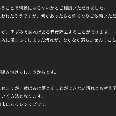
いうことで綺麗にならないかとご相談いただきました。
思われたそうですが、何かあったらと怖くなりご依頼いた
すが、黒ずみであればある程度除去することができます。
ころに溜まってしまった汚れが、なかなか落ちません！こ
が緩み溶けてしまうからです。
とせますが、黄ばみは落とすことができない汚れとお考え
ていく方法となります。
川市にあるレシッズです。