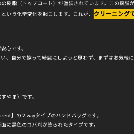
めの樹脂（トップコート）が塗装されています。この樹脂
クリーニング
」という化学変化を起こします。これが、
ば安心です。
まい、自分で擦って綺麗にしようと思わず、まずはお気軽
（すやま）です。
urent】の２wayタイプのハンドバッグです。
断面に黒色のコバ剤が塗られたタイプです。