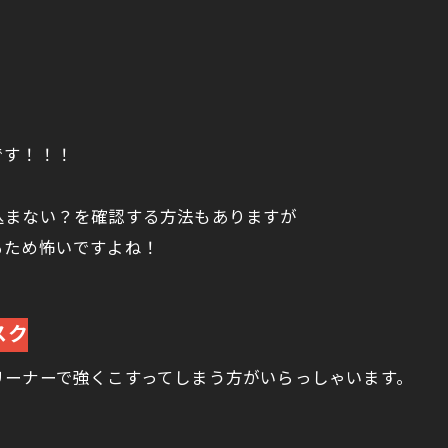
！
です！！！
込まない？を確認する方法もありますが
るため怖いですよね！
スク
リーナーで強くこすってしまう方がいらっしゃいます。