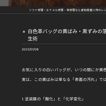
革ジャン修理
車内装部品修理
ファスナー交換等の縫製修理
白色革バッグの黄ばみ・黒ずみの
再メッキ等金具修理
生術
ランドセルリメイク
2025/01/08
お気に入りの白いバッグが、いつの間にか黄
実は、この黄ばみは単なる「表面の汚れ」で
1. 塗装膜の「酸化」と「化学変化」