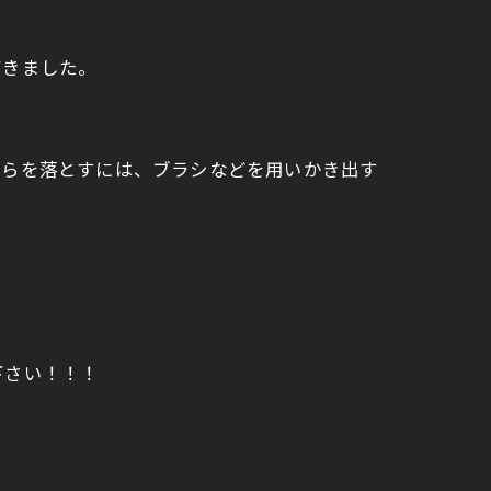
だきました。
ちらを落とすには、ブラシなどを用いかき出す
下さい！！！