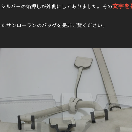
文字を
nt とシルバーの箔押しが外側にしてありました。その
ったサンローランのバッグを是非ご覧ください。