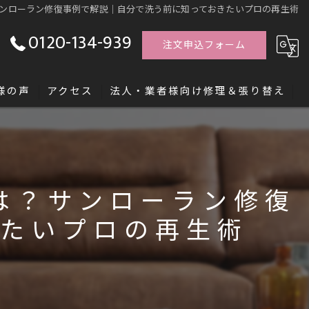
ンローラン修復事例で解説｜自分で洗う前に知っておきたいプロの再生術
0120-134-939
注文申込フォーム
様の声
アクセス
法人・業者様向け修理＆張り替え
す「レシッズ職人独立塾」
は？サンローラン修復
きたいプロの再生術