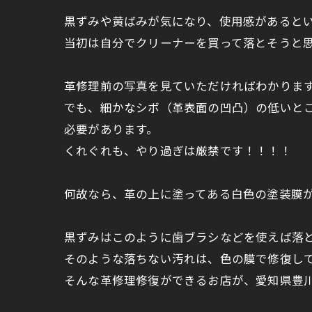
黒ずみや黄ばみが気になり、使用感があると
当初は自分でクリーナーを買って落とそうと
革修理前の写真を見ていただければわかりま
でも、細かなシボ（革表面の凹凸）の低いと
必要があります。
くれぐれも、やり過ぎは厳禁です！！！！
何故なら、革の上に塗ってある白色の塗装膜
黒ずみはこのように歯ブラシなどを使えば落
そのような落ちない汚れは、色の膜で修復し
そんな革修理修復ができるお店が、愛知県豊