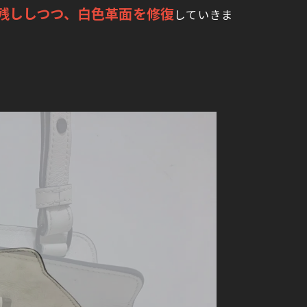
残ししつつ、白色革面を修復
していきま