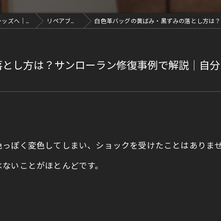
ソファ修理・エナメル修理・革修理なら愛知県豊川市のレシッズへ｜全国対応
リペアブログ
白色革バッグの黄ばみ・黒ずみの落とし方は？サン
落とし方は？サンローラン修復事例で解説｜自分
色っぽく変色してしまい、ショックを受けたことはありま
はないことがほとんどです。