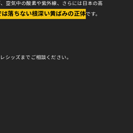
が、空気中の酸素や紫外線、さらには日本の高
では落ちない根深い黄ばみの正体
です。
にレシッズまでご相談ください。