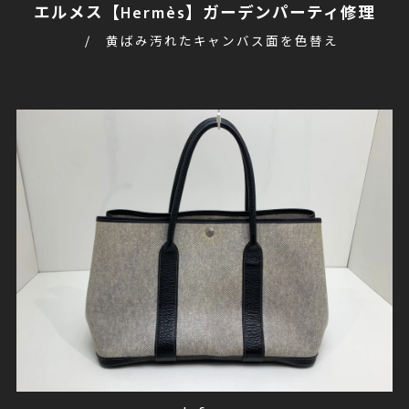
エルメス【Hermès】ガーデンパーティ修理
黄ばみ汚れたキャンバス面を色替え
after