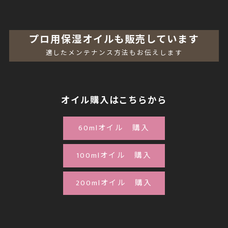
プロ用保湿オイルも販売しています
適したメンテナンス方法もお伝えします
オイル購入はこちらから
60mlオイル 購入
100mlオイル 購入
200mlオイル 購入