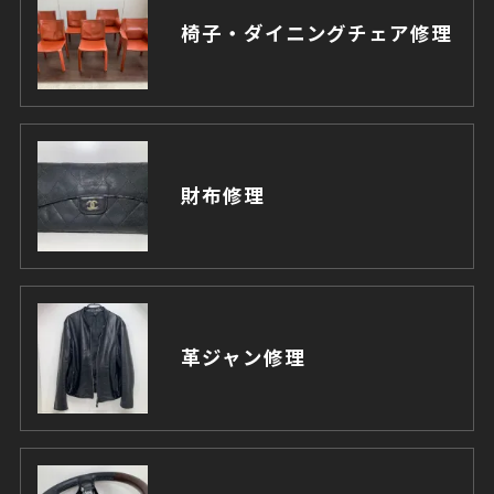
椅子・ダイニングチェア修理
財布修理
革ジャン修理