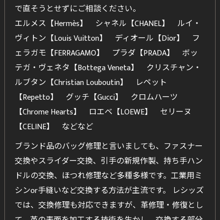
で直そうとせずにご相談ください。
エルメス【Hermès】 シャネル【CHANEL】 ルイ・
ヴィトン【Louis Vuitton】 ディオール【Dior】 フ
ェラガモ【FERRAGAMO】 プラダ【PRADA】 ボッ
テガ・ヴェネタ【Bottega Veneta】 クリスチャン・
ルブタン【Christian Louboutin】 レペット
【Repetto】 グッチ【Gucci】 クロムハーツ
【Chrome Hearts】 ロエベ【LOEWE】 セリーヌ
【CELINE】 などなど
ブランド品のバッグ修理と言いましても、ファスナー
交換やスライダー交換、引手の新規作製、持ち手ハン
ドルの交換、ほつれ修理など多種多様です。工業用ミ
シンor手縫いなど交換する方法が主流です。 レシッズ
では、交換修理も対応できますが、革修理・修復とし