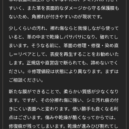
すいく、また革を表面的なダメージから守る保護膜も
ないため、角擦れが付きやすいのが現状です。
少しくらいの汚れ、擦れ傷ならと我慢しながら使って
いると、革の中まで乾燥しパサパサになり、破れてし
まいます。そうなる前に、革面の修理・修復・染め直
し＝リペアとして、表皮を再生することをお勧めいた
します。正規店や直営店で断られても、諦めないでく
ださい。※修理値段は状態により異なります。まずは
ご相談ください。
新たな膜ができることで、柔らかい質感が少なくなり
ます。ですが、その分擦れ傷に強い、シミ汚れ痕の付
きにくい表面へと変わります。使い勝手も良くなる利
点はございます。傷みや乾燥が酷くなってからでは、
修復痕が残ってしまいます。乾燥が進みひび割れてし