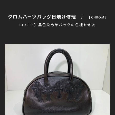
クロムハーツバッグ日焼け修理
【CHROME
HEARTS】黒色染め革バッグの色褪せ修復