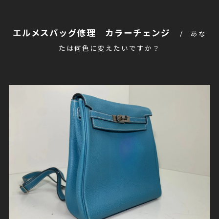
エルメスバッグ修理 カラーチェンジ
あな
たは何色に変えたいですか？