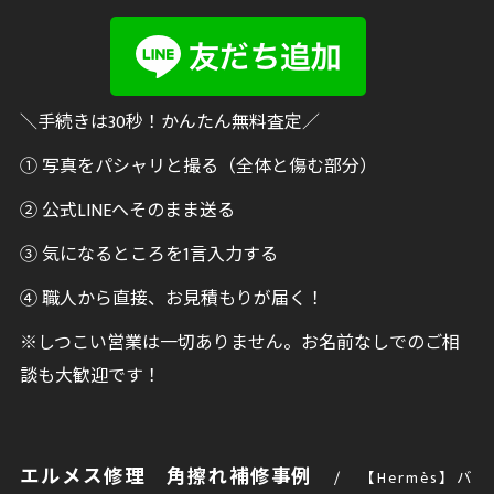
＼手続きは30秒！かんたん無料査定／
① 写真をパシャリと撮る（全体と傷む部分）
② 公式LINEへそのまま送る
③ 気になるところを1言入力する
④ 職人から直接、お見積もりが届く！
※しつこい営業は一切ありません。お名前なしでのご相
談も大歓迎です！
エルメス修理 角擦れ補修事例
【Hermès】バ