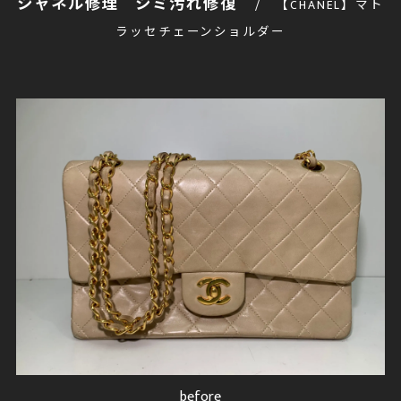
シャネル修理 シミ汚れ修復
【CHANEL】マト
ラッセチェーンショルダー
after