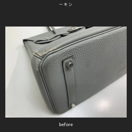
ーキン
after