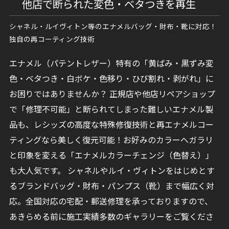
他店で断られた変色・ベタつきを再生
シャネル・ルイヴィトン等のエナメルバッグ・財布・靴に対応！
独自の再コーティング技術
エナメル（パテントレザー）特有の「黄ばみ・黒ずみ変
色・ベタつき・白ボケ・色移り・ひび割れ・剥がれ」に
お困りではありませんか？ 正規店や他店リペアショップ
で「修理不可能」と断られてしまった難しいエナメル製
品も、レシッズの高度な特殊修復技術と再エナメルコー
ティングなら美しく復元可能！お好みのカラーへガラリ
と印象を変える「エナメルカラーチェンジ（色替え）」
も大人気です。 シャネルやルイ・ヴィトンをはじめとす
るブランドバッグ・財布・パンプス（靴）まで幅広く対
応。全国対応の宅配・郵送修理を承っておりますので、
あきらめる前に施工実績多数のギャラリーをご覧くださ