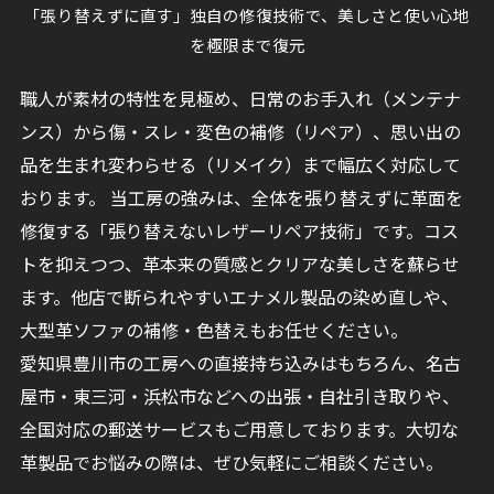
「張り替えずに直す」独自の修復技術で、美しさと使い心地
を極限まで復元
職人が素材の特性を見極め、日常のお手入れ（メンテナ
ンス）から傷・スレ・変色の補修（リペア）、思い出の
品を生まれ変わらせる（リメイク）まで幅広く対応して
おります。 当工房の強みは、全体を張り替えずに革面を
修復する「張り替えないレザーリペア技術」です。コス
トを抑えつつ、革本来の質感とクリアな美しさを蘇らせ
ます。他店で断られやすいエナメル製品の染め直しや、
大型革ソファの補修・色替えもお任せください。
愛知県豊川市の工房への直接持ち込みはもちろん、名古
屋市・東三河・浜松市などへの出張・自社引き取りや、
全国対応の郵送サービスもご用意しております。大切な
革製品でお悩みの際は、ぜひ気軽にご相談ください。