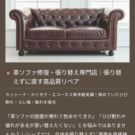
革ソファ修復・張り替え専門店｜張り替
えずに直す高品質リペア
カッシーナ・カリモク・エコーネス等多数実績！諦めていたひび
割れ・スレ傷・破れを復元
「革ソファの座面が擦れて色あせてきた」「ひび割れや
破れがあるが買い替えたくない」とお悩みではありませ
んか？ レシッズでは、全体を張り替えずに革面を直接補