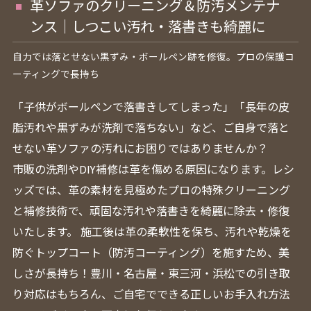
革ソファのクリーニング＆防汚メンテナ
ンス｜しつこい汚れ・落書きも綺麗に
自力では落とせない黒ずみ・ボールペン跡を修復。プロの保護コ
ーティングで長持ち
「子供がボールペンで落書きしてしまった」「長年の皮
脂汚れや黒ずみが洗剤で落ちない」など、ご自身で落と
せない革ソファの汚れにお困りではありませんか？
市販の洗剤やDIY補修は革を傷める原因になります。レシ
ッズでは、革の素材を見極めたプロの特殊クリーニング
と補修技術で、頑固な汚れや落書きを綺麗に除去・修復
いたします。 施工後は革の柔軟性を保ち、汚れや乾燥を
防ぐトップコート（防汚コーティング）を施すため、美
しさが長持ち！豊川・名古屋・東三河・浜松での引き取
り対応はもちろん、ご自宅でできる正しいお手入れ方法