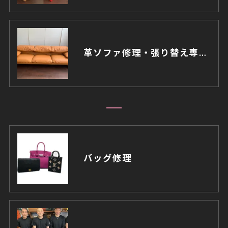
革ソファ修理・張り替え専門店レシッズ｜愛知・豊川（買い替えの半額）
バッグ修理