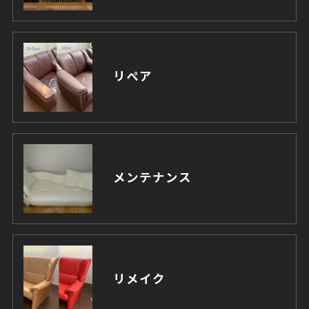
リペア
メンテナンス
リメイク