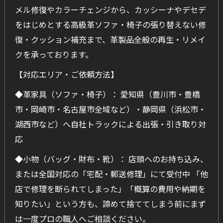
メル修復やカラーチェンジから、カッシーナやデセデ
をはじめとする高級革ソファ・椅子の張り替えない修
復・クッション補充まで、革製品全般の再生・リメイ
クを承っております。
【対応エリア・ご依頼方法】
◆革家具（ソファ・椅子）： 愛知県（豊川市・豊橋
市・岡崎市・名古屋市全域など）・静岡県（浜松市・
湖西市など）へ自社トラックによる出張・引き取り対
応
◆小物（バッグ・財布・靴）： 店頭へのお持ち込み、
または全国対応の「宅配・郵送修理」にて受付中 「他
店で修理を断られてしまった」「概算の費用や納期を
知りたい」という方も、諦めて捨ててしまう前にまず
は一度プロの職人へご相談ください。