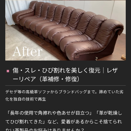
傷・スレ・ひび割れを美しく復元｜レザ
ーリペア（革補修・修復）
デセデ等の高級革ソファからブランドバッグまで。諦めていた劣
化を独自の技術で再生
「長年の使用で角擦れや色あせが目立つ」「革が乾燥し
てひび割れてきた」など、愛着があるからこそ捨てられ
ない革製品のお悩みはありませんか？