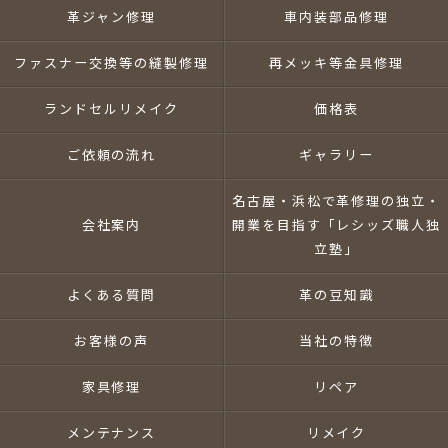
革ジャン修理
車内装部品修理
ファスナー交換等の縫製修理
再メッキ等金具修理
ランドセルリメイク
価格表
ご依頼の流れ
ギャラリー
名古屋・浜松で革修理の独立・
会社案内
開業を目指す「レシッズ職人独
立塾」
よくある質問
革の豆知識
お客様の声
当社の特徴
家具修理
リペア
メンテナンス
リメイク