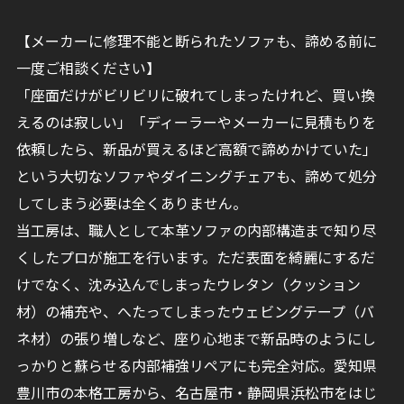
【メーカーに修理不能と断られたソファも、諦める前に
一度ご相談ください】
「座面だけがビリビリに破れてしまったけれど、買い換
えるのは寂しい」「ディーラーやメーカーに見積もりを
依頼したら、新品が買えるほど高額で諦めかけていた」
という大切なソファやダイニングチェアも、諦めて処分
してしまう必要は全くありません。
当工房は、職人として本革ソファの内部構造まで知り尽
くしたプロが施工を行います。ただ表面を綺麗にするだ
けでなく、沈み込んでしまったウレタン（クッション
材）の補充や、へたってしまったウェビングテープ（バ
ネ材）の張り増しなど、座り心地まで新品時のようにし
っかりと蘇らせる内部補強リペアにも完全対応。愛知県
豊川市の本格工房から、名古屋市・静岡県浜松市をはじ