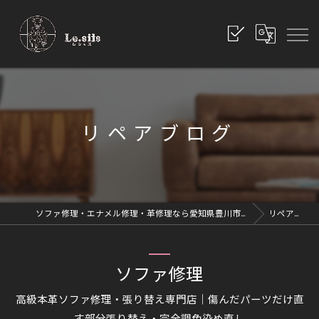
リペアブログ
ソファ修理・エナメル修理・革修理なら愛知県豊川市のレシッズへ｜全国対応
リペアブログ
ソファ修理
高級本革ソファ修理・張り替え専門店｜傷んだパーツだけ直