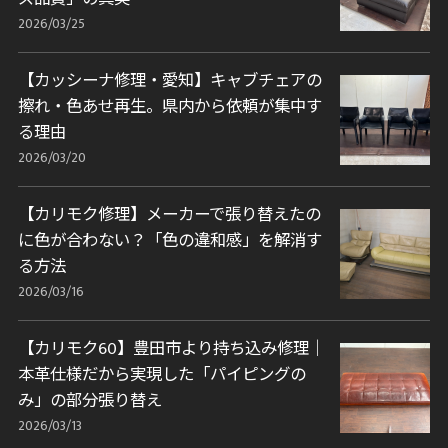
2026/03/25
【カッシーナ修理・愛知】キャブチェアの
擦れ・色あせ再生。県内から依頼が集中す
る理由
2026/03/20
【カリモク修理】メーカーで張り替えたの
に色が合わない？「色の違和感」を解消す
る方法
2026/03/16
【カリモク60】豊田市より持ち込み修理｜
本革仕様だから実現した「パイピングの
み」の部分張り替え
2026/03/13