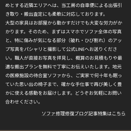
めとする近隣エリアへは、当工房の自車便による出張引
き取り・搬出査定にも柔軟に対応しております。
大型の家具はお部屋から動かすだけでも大変な労力がか
かります。そのため、まずはスマホでソファ全体の写真
と、特に傷みが気になる部分（破れ・ひび割れ）のアッ
プ写真をパシャリと撮影して公式LINEへお送りくださ
い。職人が直接お写真を拝見し、概算のお見積もりや最
適な搬出プランを無料で丁寧にお伝えいたします。地元
の医療施設の待合室ソファから、ご実家で何十年も眠っ
ていた思い出の椅子まで、確かな手仕事で再び美しく豊
かに使える感動をお届けします。どうぞお気軽にお問い
合わせください。
ソファ修理修復ブログ記事特集はこちら