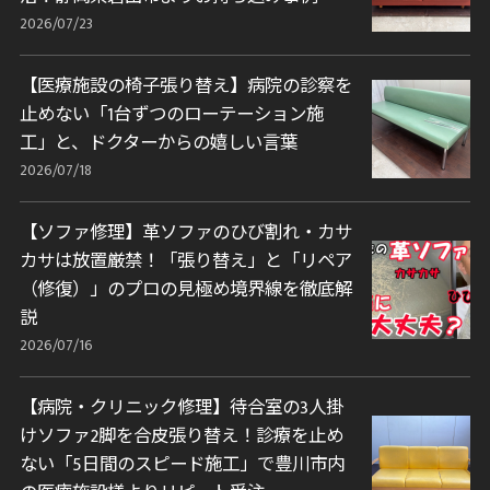
2026/07/23
【医療施設の椅子張り替え】病院の診察を
止めない「1台ずつのローテーション施
工」と、ドクターからの嬉しい言葉
2026/07/18
【ソファ修理】革ソファのひび割れ・カサ
カサは放置厳禁！「張り替え」と「リペア
（修復）」のプロの見極め境界線を徹底解
説
2026/07/16
【病院・クリニック修理】待合室の3人掛
けソファ2脚を合皮張り替え！診療を止め
ない「5日間のスピード施工」で豊川市内