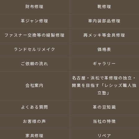
財布修理
靴修理
革ジャン修理
車内装部品修理
ファスナー交換等の縫製修理
再メッキ等金具修理
ランドセルリメイク
価格表
ご依頼の流れ
ギャラリー
名古屋・浜松で革修理の独立・
会社案内
開業を目指す「レシッズ職人独
立塾」
よくある質問
革の豆知識
お客様の声
当社の特徴
家具修理
リペア