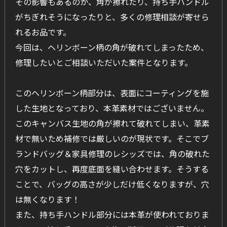
その影響もあるのか、角が擦れたり、持ち手ハンドル
がちぎれそうになったりと、多くの修理相談が寄せら
れるお品です。
今回は、ヘリンボーン柄の角が破れてしまったため、
修理したいとご相談いただいた案件となります。
このヘリンボーン柄部分は、表面にコーティングを施
した生地となっており、本革素材ではございません。
このキャンバス生地の角が擦れて破れてしまい、革素
材で無いため補修では厳しいのが現状です。そこでブ
ランドバッグ＆家具修理のレシッズでは、角の破れた
穴をカットし、再度底面を縫い合わせます。そうする
ことで、バッグの高さが少しだけ低くなりますが、穴
は無くなります！
また、持ち手ハンドル部分には本革が使われておりま