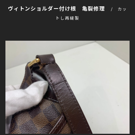
ヴィトンショルダー付け根 亀裂修理
カッ
トし再縫製