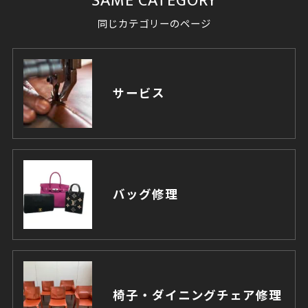
SAME CATEGORY
同じカテゴリーのページ
サービス
バッグ修理
椅子・ダイニングチェア修理