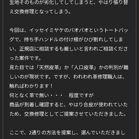
生地そのものが劣化してしてしまうと、やはり張り替
え交換修理となってしまう。
今回は、イッセイミヤケのバオバオというトートバッ
グで、持ち手ハンドルの付け根がひび割れしてしま
い、正規店に相談するも厳しいと言われご相談くださ
った案件です。
見た目では「天然皮革」か「人口皮革」かの判別が難
しいのが現状です。ですが、われわれ革修理職人は、
触ればわかります！
何となく革で無い・・・ 程度ですが
商品が到着し確認すると、やはり合皮が使われていた
ため、交換修理としてご提案させていただきました。
ここで、2通りの方法を提案し、選んでいただきまし