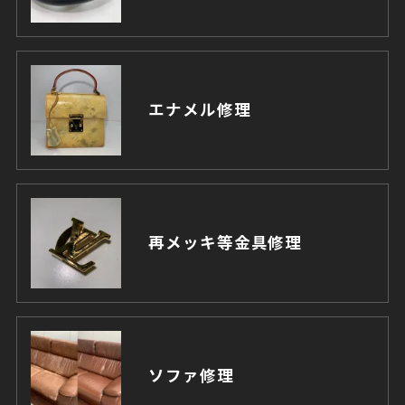
エナメル修理
再メッキ等金具修理
ソファ修理