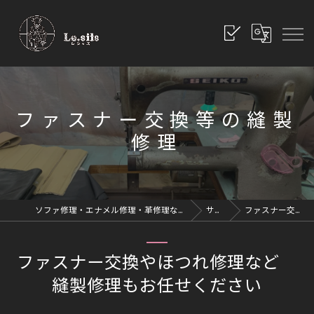
ファスナー交換等の縫製
修理
ソファ修理・エナメル修理・革修理なら愛知県豊川市のレシッズへ｜全国対応
サービス
ファスナー交換等の縫製修理
ファスナー交換やほつれ修理など
縫製修理もお任せください