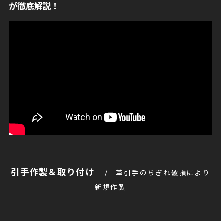
が徹底解説！
引手作製＆取り付け
革引手のちぎれ破損により
新規作製