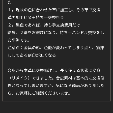
た。
１，現状の色に合わせた革に加工し、その革で交換
革面加工料金＋持ち手交換料金
２，黒色であれば、持ち手交換費用だけ
結果、２番をお選びになり、持ち手ハンドル交換をし
た事例です。
注意点：金具の形、色艶が変わってしまう点と、箔押
ししてある刻印が無くなる
合皮から本革に交換修理し、長く使える状態に変身
（リメイク）できました。合皮素材は基本的に交換修
理となってしまいますが、気になる商品がありました
ら、お気軽にご相談くださいませ。