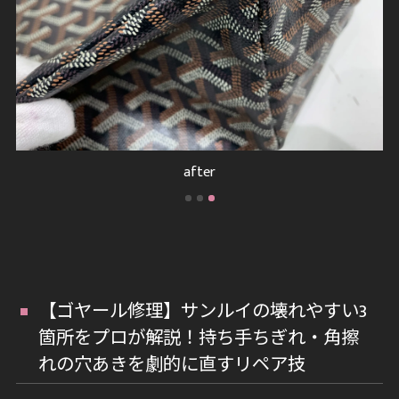
after
【ゴヤール修理】サンルイの壊れやすい3
箇所をプロが解説！持ち手ちぎれ・角擦
れの穴あきを劇的に直すリペア技