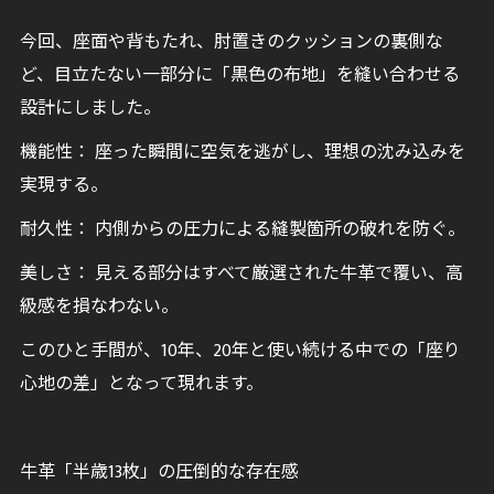
今回、座面や背もたれ、肘置きのクッションの裏側な
ど、目立たない一部分に「黒色の布地」を縫い合わせる
設計にしました。
機能性： 座った瞬間に空気を逃がし、理想の沈み込みを
実現する。
耐久性： 内側からの圧力による縫製箇所の破れを防ぐ。
美しさ： 見える部分はすべて厳選された牛革で覆い、高
級感を損なわない。
このひと手間が、10年、20年と使い続ける中での「座り
心地の差」となって現れます。
牛革「半歳13枚」の圧倒的な存在感