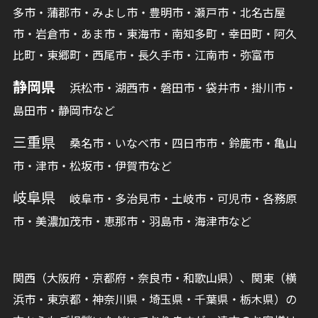
多市・蒲郡市・みよし市・豊明市・瀬戸市・北名古屋
市・岩倉市・あま市・東海市・南知多町・幸田町・阿久
比町・東郷町・西尾市・長久手市・江南市・弥富市
静岡県
浜松市・湖西市・磐田市・袋井市・掛川市・
島田市・静岡市など
三重県
桑名市・いなべ市・四日市市・鈴鹿市・亀山
市・津市・松坂市・伊賀市など
岐阜県
岐阜市・多治見市・土岐市・可児市・各務原
市・美濃加茂市・恵那市・羽島市・海津市など
関西（大阪府・京都府・奈良市・和歌山県）、関東（横
浜市・東京都・神奈川県・埼玉県・千葉県・栃木県）の