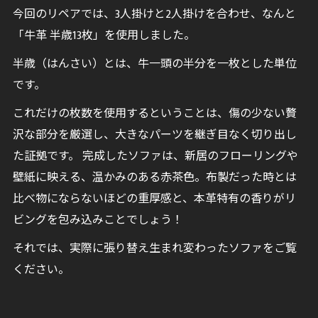
今回のリペアでは、3人掛けと2人掛けを合わせ、なんと
「牛革 半歳13枚」を使用しました。
半歳（はんさい）とは、牛一頭の半分を一枚とした単位
です。
これだけの枚数を使用するということは、傷の少ない贅
沢な部分を厳選し、大きなパーツを継ぎ目なく切り出し
た証拠です。 完成したソファは、新居のフローリングや
壁紙に映える、温かみのある赤茶色。布製だった時とは
比べ物にならないほどの重厚感と、本革特有の香りがリ
ビングを包み込みことでしょう！
それでは、実際に張り替え生まれ変わったソファをご覧
ください。