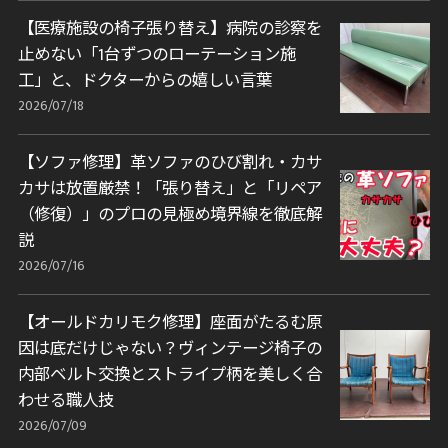
【医療施設の椅子張り替え】病院の診察を
止めない「1台ずつのローテーション施
工」と、ドクターからの嬉しい言葉
2026/07/18
【ソファ修理】革ソファのひび割れ・カサ
カサは放置厳禁！「張り替え」と「リペア
（修復）」のプロの見極め境界線を徹底解
説
2026/07/16
【オールドカリモク修理】座面がたるむ原
因は底だけじゃない？ヴィンテージ椅子の
内部ベルト交換とストライプ柄を美しく合
わせる職人技
2026/07/09