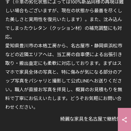
す（※革の劣化状態によっては100%新品同様の再現は難
しい場合もございますが、現在の状態から最善を尽くし
た美しさと実用性を復元いたします）。また、沈み込ん
でしまったウレタン（クッション材）の補充調整にも対
応。
愛知県豊川市の本格工房から、名古屋市・静岡県浜松市
などの近隣エリアへは、当工房の自車便による出張引き
取り・搬出査定にも柔軟に対応しております。まずはス
マホで家具全体の写真と、特に傷みが気になる部分のア
ップ写真をパシャリと撮影して公式LINEへお送りくださ
い。職人が直接お写真を拝見し、概算のお見積もりを無
料で丁寧にお伝えいたします。どうぞお気軽にお問い合
わせください。
綺麗な家具を名古屋で継続使用