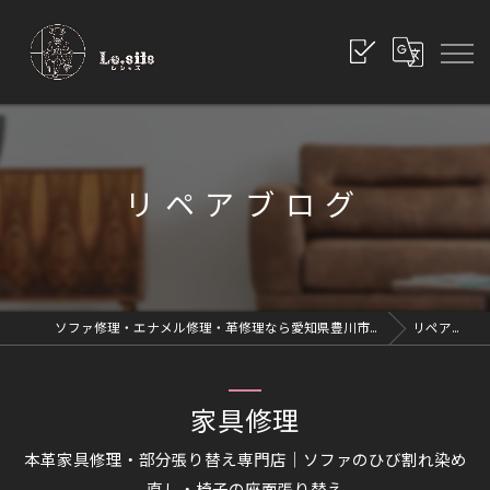
リペアブログ
ソファ修理・エナメル修理・革修理なら愛知県豊川市のレシッズへ｜全国対応
リペアブログ
家具修理
本革家具修理・部分張り替え専門店｜ソファのひび割れ染め