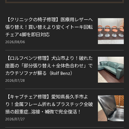
【クリニックの椅子修理】医療用レザーへ
張り替え！買い替えより安くイトーキ回転
チェア4脚を即日対応
2026/08/06
【ロルフベンツ修理】犬山市より！破れた
座面の「部分張り替え＋全体色合わせ」で
カウチソファが蘇る（Rolf Benz）
2026/07/28
【キャブチェア修理】愛知県長久手市よ
り！金属フレーム折れ＆プラスチック全破
損の超重症…溶接・補強で完全復活！
2026/07/27