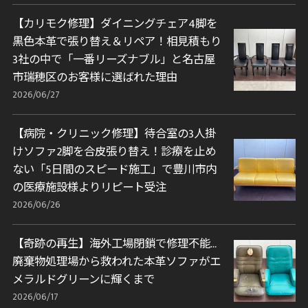
【カリモク修理】ダイニングチェア4脚を
黒色本革で張り替え＆リペア！相見積もり
3社の中で「一番リーズナブル」と名古屋
市瑞穂区のお客様に選ばれた理由
2026/06/27
【病院・クリニック修理】待合室の3人掛
けソファ2脚を合皮張り替え！診療を止め
ない「5日間のスピード施工」で豊川市内
の医療施設様よりリピート受注
2026/06/26
【奇跡の再生】海外工場閉鎖で修理不能…
廃棄物処理場から救われた本革ソファがエ
メラルドグリーンに輝くまで
2026/06/17