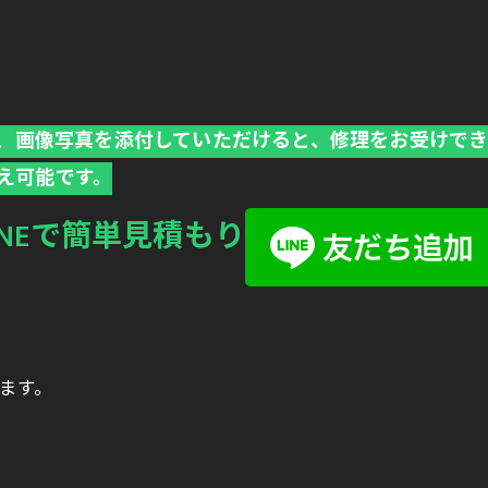
だき、画像写真を添付していただけると、修理をお受けで
え可能です。
INEで簡単見積もり
ります。