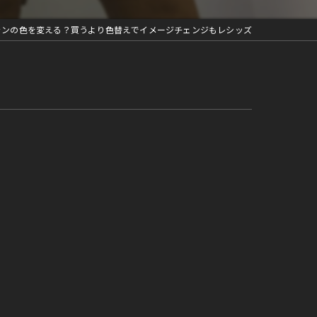
ャンの色を変える？買うより色替えでイメージチェンジもレシッズ