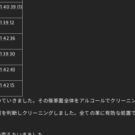
いていきました。その後革面全体をアルコールでクリーニ
質を判断しクリーニングしました。全ての革に有効な処置