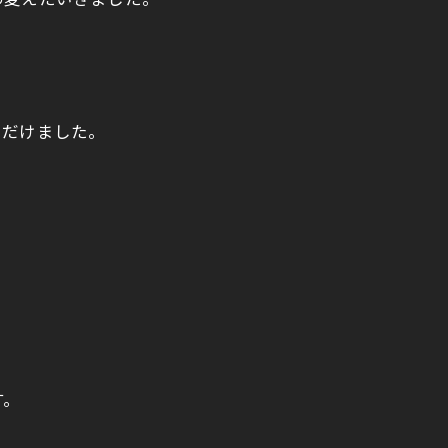
め変えたいきました。
。
ただけました。
す。
。