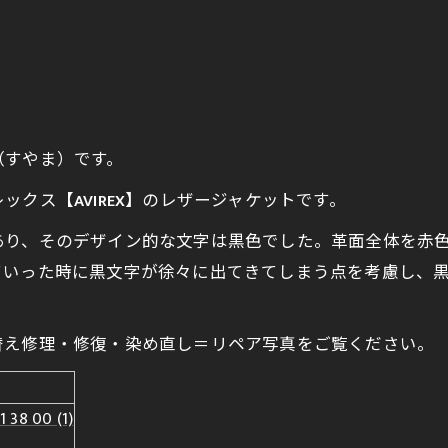
（すやま）です。
レックス【
AVIREX
】のレザージャケットです。
あり、そのデザイン的な文字は黒色でした。革面全体を赤
ていった時に黒文字が徐々に出てきてしまう点を考慮し、
替え修理・修復・染め直し＝リペア写真をご覧ください。