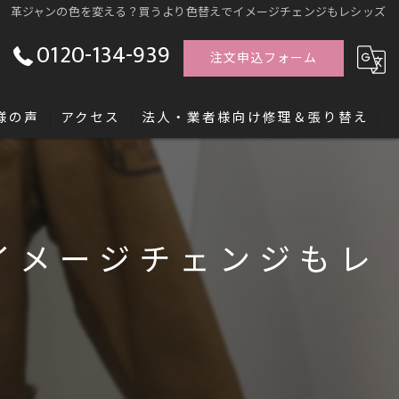
革ジャンの色を変える？買うより色替えでイメージチェンジもレシッズ
0120-134-939
注文申込フォーム
様の声
アクセス
法人・業者様向け修理＆張り替え
す「レシッズ職人独立塾」
イメージチェンジもレ