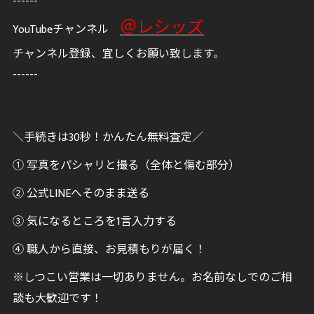
------
＠レシッズ
YouTubeチャンネル
チャンネル登録、宜しくお願い致します。
------
＼手続きは30秒！かんたん無料査定／
① 写真をパシャリと撮る（全体と傷む部分）
② 公式LINEへそのまま送る
③ 気になるところを1言入力する
④ 職人から直接、お見積もりが届く！
※しつこい営業は一切ありません。お名前なしでのご相
談も大歓迎です！