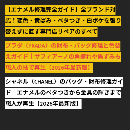
【エナメル修理完全ガイド】全ブランド対
応！変色・黄ばみ・ベタつき・白ボケを張り
替えずに直す専門店リペアのすべて
プラダ（PRADA）の財布・バッグ修理と色替
えガイド｜サフィアーノの角擦れや黒ずみも
職人の技で再生【2026年最新版】
シャネル（CHANEL）のバッグ・財布修理ガイ
ド｜エナメルのベタつきから金具の輝きまで
職人が再生【2026年最新版】