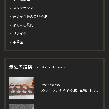
メンテナンス
再メッキ等の金具修理
よくある質問
リメイク
革革屋
最近の投稿
Recent Posts
2026/08/06
【クリニックの椅子修理】医療用レザーへ張り替え！買い替えより安くイトーキ回転チェア4脚を即日対応