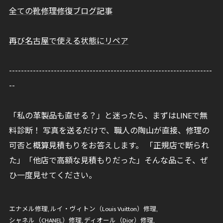
全ての靴修理修復ブログ記事
再び名古屋で使える状態にリペア
--------------------------------------------------------------------
--
「私の革製品も直せる？」と迷ったら、まずはLINEで無
料診断！ 写真を送るだけで、職人の陶山が直接、修理の
可否と概算見積もりをお答えします。 「正規店で断られ
た」「他店で高額な見積もりだった」そんな品こそ、ぜ
ひ一度見せてください。
エナメル修理
ルイ・ヴィトン（Louis Vuitton）修理
シャネル（CHANEL）修理
ディオール（Dior）修理