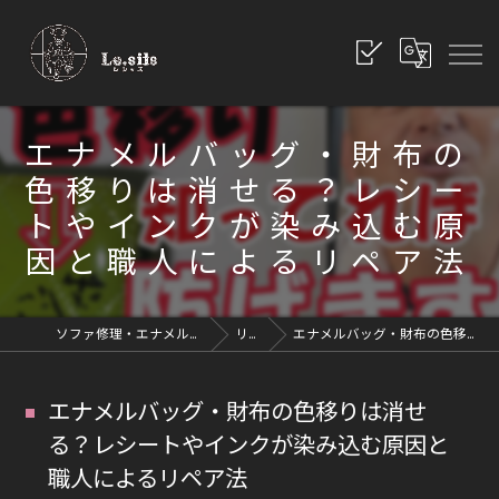
エナメルバッグ・財布の
色移りは消せる？レシー
トやインクが染み込む原
因と職人によるリペア法
ソファ修理・エナメル修理・革修理なら愛知県豊川市のレシッズへ｜全国対応
リペアブログ
エナメルバッグ・財布の色移りは消せる？レシートやインクが染み込む原因と職人によるリペア法
エナメルバッグ・財布の色移りは消せ
る？レシートやインクが染み込む原因と
職人によるリペア法