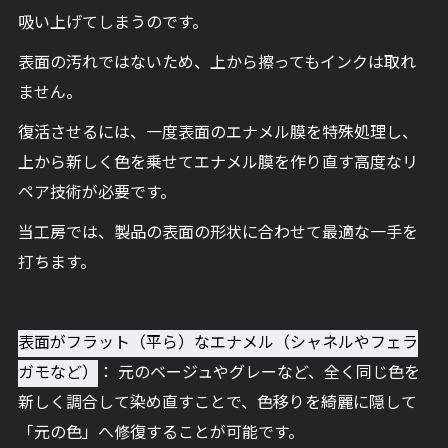
吸い上げてしまうのです。
表面の汚れではないため、上から擦ってもインクは取れ
ません。
復活させるには、一度表面のエナメル膜を特殊処理し、
上から新しく色を乗せてエナメル膜を作り直す高度なリ
ペア技術が必要です。
当工房では、製品の表面の形状に合わせて最適な一手を
打ちます。
表面がフラット（平ら）なエナメル（シャネルやフェラ
ガモなど）
： 元のベージュやグレーなど、全く同じ色を
新しく調合して染め直すことで、色移りを綺麗に隠して
「元の色」へ修復することが可能です。