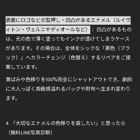
表面にロゴなどの型押し・凹凸があるエナメル（ルイヴ
ィトン・ヴェルニやディオールなど）
： 凹凸があるもの
は、元の色で薄く塗ってもインクが透けてしまうケース
があります。その場合は、全体をシックな「黒色（ブラ
ック）」へカラーチェンジ（色替え）するリペアをご提
案しています。
黄ばみや色移りを100%完全にシャットアウトでき、劇的
に大人っぽく高級感溢れるバッグや財布へ生まれ変わり
ます。
4. 「大切なエナメルの色移りを直したい」と思ったら
（無料LINE写真診断）