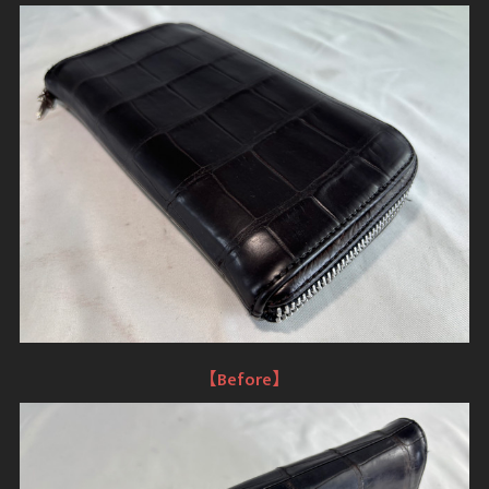
【Before】