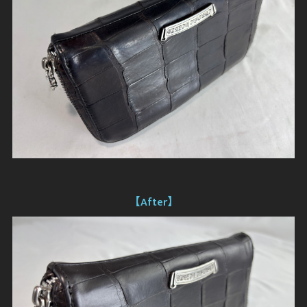
【After】