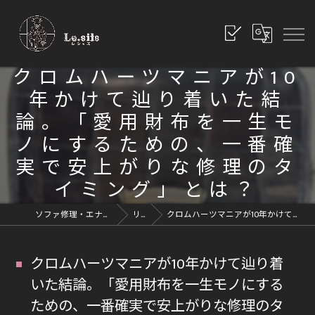
クロムハーツマニアが10
年かけて辿り着いた結
論。「愛用財布を一生モ
ノにするための、一番確
実で安上がりな修理のタ
イミング」とは？
ソファ修理・エナメル修理・革修理なら愛知県豊川市のレシッズへ｜全国対応
リペアブログ
クロムハーツマニアが10年かけて辿り着いた結論。「愛用財布を一生モノにするための、一番確実で安上がりな修理のタイミング」とは？
クロムハーツマニアが10年かけて辿り着
いた結論。「愛用財布を一生モノにする
ための、一番確実で安上がりな修理のタ