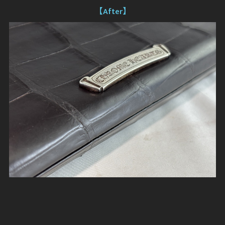
【After】