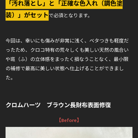
「汚れ落とし」と「正確な色入れ（調色塗
装）」がセット
で必須となります。
今回は、幸いにも傷みが非常に浅く、ベタつきも軽度だ
ったため、クロコ特有の荒々しくも美しい天然の風合い
や斑（ふ）の立体感をまったく損なうことなく、最小限
の補修で最高に美しい状態へ仕上げることができまし
た。
クロムハーツ ブラウン長財布表面修復
【Before】