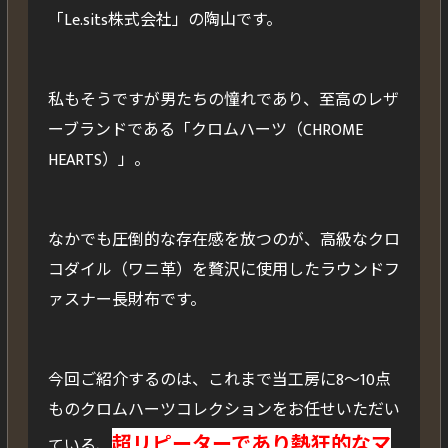
「Le.sits株式会社」の陶山です。
私もそうですが男たちの憧れであり、至高のレザ
ーブランドである「クロムハーツ（CHROME
HEARTS）」。
なかでも圧倒的な存在感を放つのが、高級なクロ
コダイル（ワニ革）を贅沢に使用したラウンドフ
ァスナー長財布です。
今回ご紹介するのは、これまで当工房に8～10点
ものクロムハーツコレクションをお任せいただい
超リピーターであり熱狂的なマ
ている、