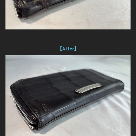
【After】