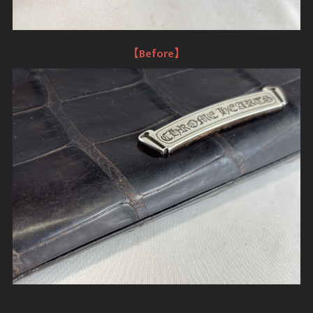
【Before】