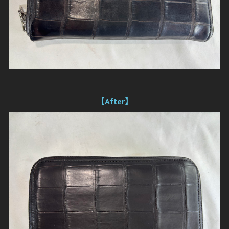
【After】