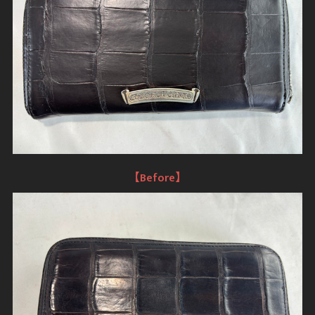
【Before】