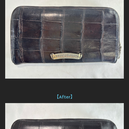
【After】