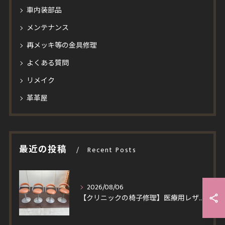
車内装部品
メンテナンス
再メッキ等の金具修理
よくある質問
リメイク
革革屋
最近の投稿
Recent Posts
2026/08/06
【クリニックの椅子修理】医療用レザーへ張り替え！買い替えより安くイトーキ回転チェア4脚を即日対応