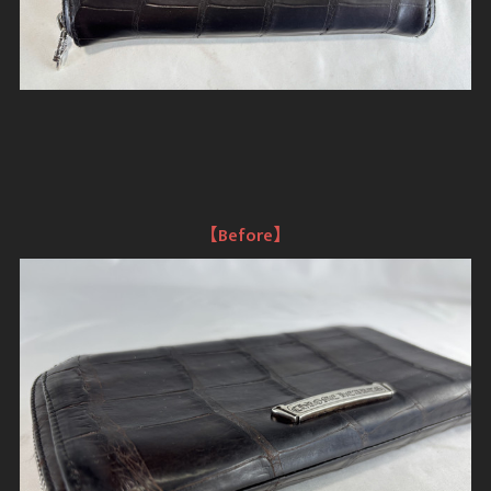
【Before】