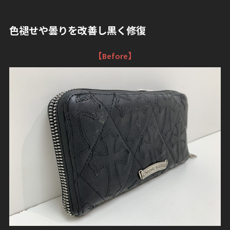
色褪せや曇りを改善し黒く修復
【Before】