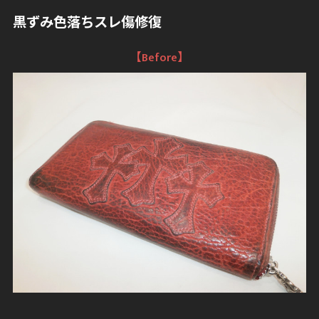
黒ずみ色落ちスレ傷修復
【Before】