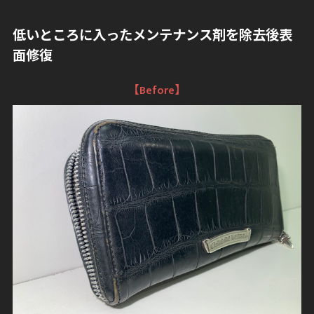
低いところに入ったメンテナンス剤を除去後表
面修復
【Before】