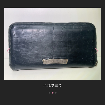
汚れで曇り