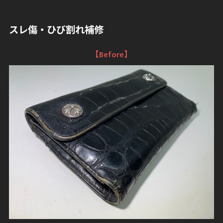
スレ傷・ひび割れ補修
【Before】