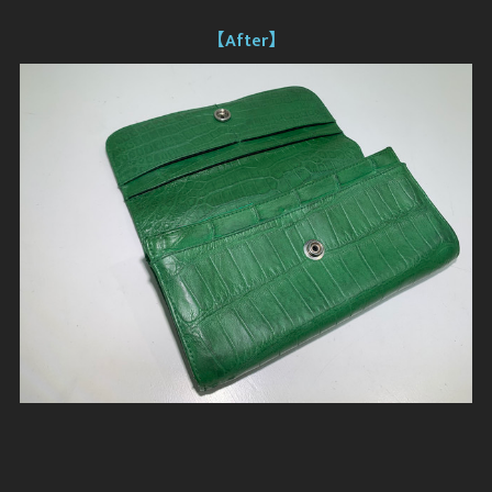
【After】