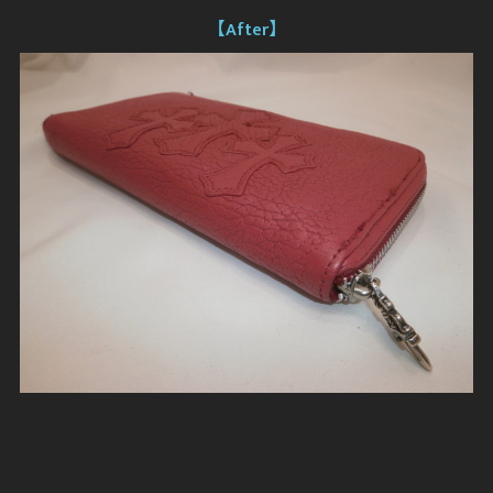
【After】