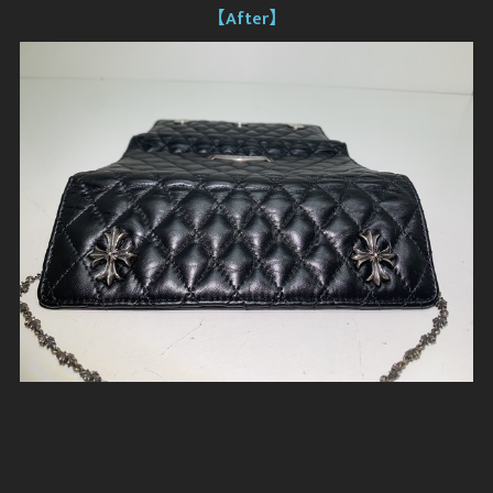
【After】