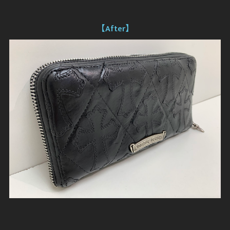
【After】