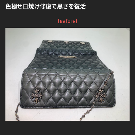
色褪せ日焼け修復で黒さを復活
【Before】