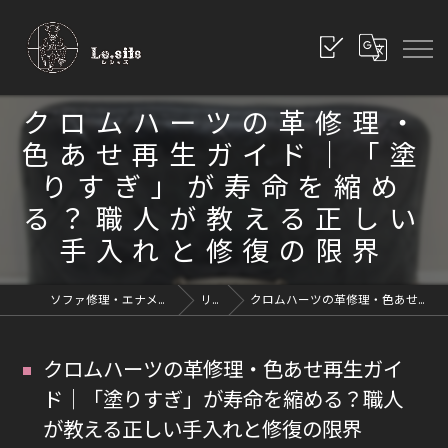
クロムハーツの革修理・
色あせ再生ガイド｜「塗
りすぎ」が寿命を縮め
る？職人が教える正しい
手入れと修復の限界
ソファ修理・エナメル修理・革修理なら愛知県豊川市のレシッズへ｜全国対応
リペアブログ
クロムハーツの革修理・色あせ再生ガイド｜「塗りすぎ」が寿命を縮める？職人が教える正しい手入れと修復の限界
クロムハーツの革修理・色あせ再生ガイ
ド｜「塗りすぎ」が寿命を縮める？職人
が教える正しい手入れと修復の限界