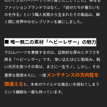
のいくシルバーパーツで作り直したことでした。 単なる
ファッションブランドではなく、「自分たちが着たいも
のを作る」という職人気質から生まれたその製品は、瞬
く間に世界中のセレブリティを虜にしました。
■ 唯一無二の素材「ヘビーレザー」の魅力
クロムハーツを象徴するのは、圧倒的な厚みとタフさを
誇る「ヘビーレザー」です。 使い込むほどに馴染み、鈍
い光沢を放つその革は、まさに一生モノ。しかし、その
メンテナンスの方向性を
重厚な質感ゆえに、一度
間違える
と、本来のワイルドな風合いを損ねてしまう
という繊細な一面も持っています。