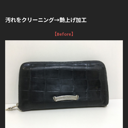
汚れをクリーニング→艶上げ加工
【Before】