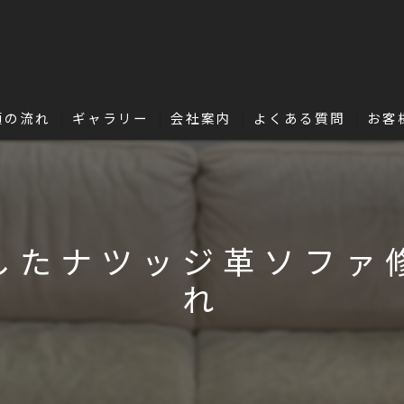
頼の流れ
ギャラリー
会社案内
よくある質問
お客
名古屋・浜松で革修理の独立・開業を目指
革の豆知識
したナツッジ革ソファ
れ