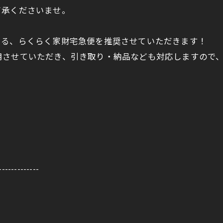
了承くださいませ。
いる、らくらく家財宅急便を推奨させていただきます！
用させていただき、引き取り・納品なども対応しますので
-------------