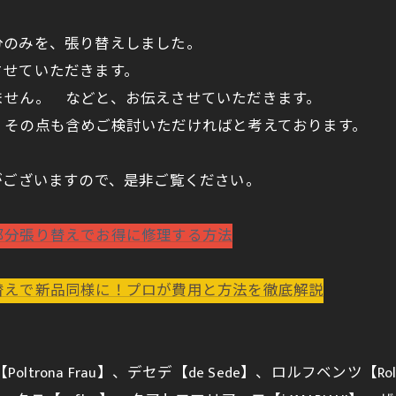
分のみを、張り替えしました。
させていただきます。
ません。 などと、お伝えさせていただきます。
、その点も含めご検討いただければと考えております。
がございますので、是非ご覧ください。
部分張り替えでお得に修理する方法
替えで新品同様に！プロが費用と方法を徹底解説
ltrona Frau】、デセデ【de Sede】、ロルフベンツ【Ro