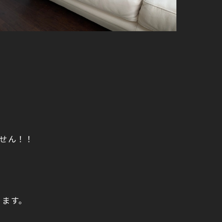
せん！！
ります。