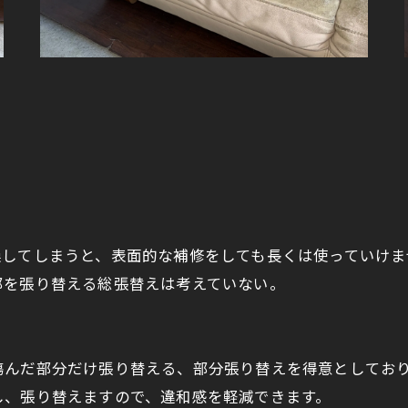
燥してしまうと、表面的な補修をしても長くは使っていけま
部を張り替える総張替えは考えていない。
傷んだ部分だけ張り替える、部分張り替えを得意としてお
し、張り替えますので、違和感を軽減できます。