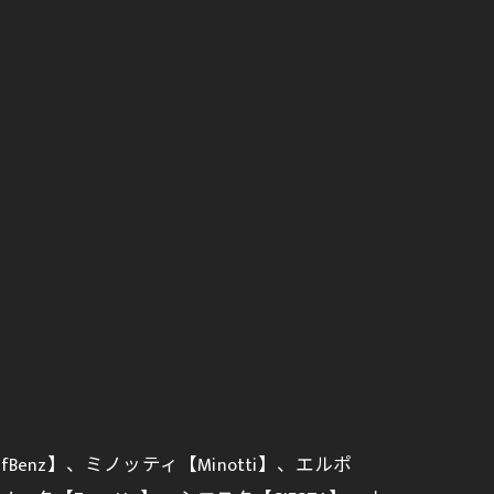
lfBenz】、ミノッティ【Minotti】、エルポ