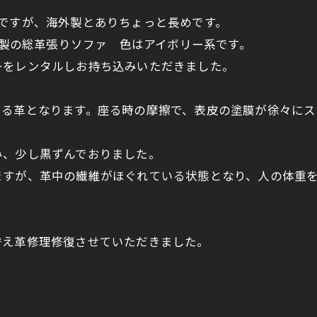
ですが、海外製とありちょっと長めです。
イタリア製の総革張りソファ 色はアイボリー系です。
ーをレンタルしお持ち込みいただきました。
ある革となります。座る時の摩擦で、表皮の塗膜が徐々に
み、少し黒ずんでおりました。
ますが、革中の繊維がほぐれている状態となり、人の体重
替え革修理修復させていただきました。