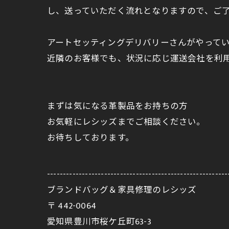
し、送っていただく流れとなりますので、ご
アートセッティングデリバリーさんがやって
近隣のお客様でも、状況に応じ運送会社を利
まずは気になる革製品をお持ちの方
お気軽にレシッズまでご相談ください。
お待ちしております。
---------------------------------------------------------
ブランドバッグ＆家具修理のレシッズ
〒
442-0064
愛知県豊川市桜ケ丘町63-3