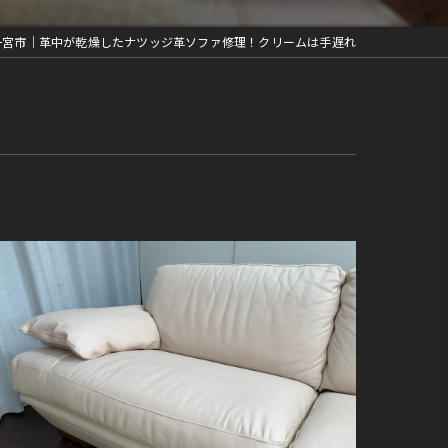
一宮市｜革中が乾燥したナツッジ革ソファ修理！クリームは手遅れ