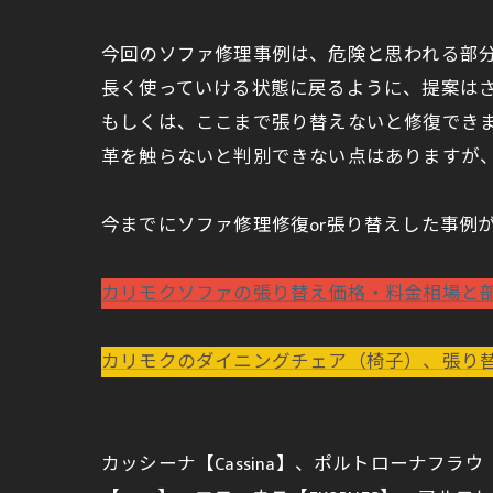
今回のソファ修理事例は、危険と思われる部
長く使っていける状態に戻るように、提案は
もしくは、ここまで張り替えないと修復でき
革を触らないと判別できない点はありますが
今までにソファ修理修復or張り替えした事例
カリモクソファの張り替え価格・料金相場と
カリモクのダイニングチェア（椅子）、張り
カッシーナ【Cassina】、ポルトローナフラウ【Po