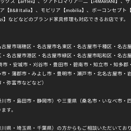
ックス【arflex】、クアトロマリア―二【i4MARIANI】、ザ
タリア【B&B Italia】、モビリア【mobilia】、ボーコンセプ
zzi】などなどのブランド家具修理も対応できるお店です。
古屋市瑞穂区・名古屋市名東区・名古屋市千種区・名古屋
区・名古屋市港区・名古屋市緑区・名古屋市昭和区・名古
岡崎市・安城市・刈谷市・豊田市・碧南市・知立市・知多郡
多市・蒲郡市・みよし市・豊明市・瀬戸市・北名古屋市・
市・弥富市などなど）
掛川市・島田市・静岡市）や三重県（桑名市・いなべ市・
ります。
奈川県・埼玉県・千葉県）の方からもご相談いただいてお