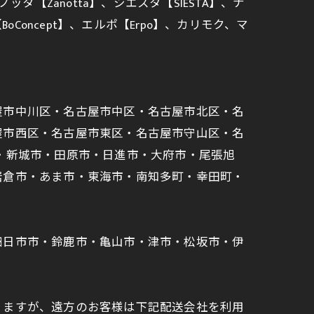
ノッタ【Zanotta】、シエスタ【SIESTA】、ナ
ト【BoConcept】、エルポ【Erpo】、カリモク、マ
市中川区・名古屋市中区・名古屋市北区・名
屋市西区・名古屋市東区・名古屋市守山区・名
・新城市・田原市・日進市・大府市・尾張旭
岩倉市・あま市・東海市・南知多町・幸田町・
四日市市・鈴鹿市・亀山市・津市・松坂市・伊
りますが、遠方のお客様は下記配送会社を利用