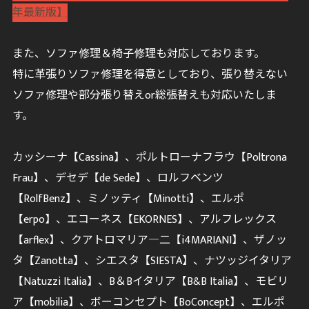
年最新版】
また、ソファ修理＆椅子修理も対応しております。
特に革張りソファ修理を得意としており、張り替えない
ソファ修理や部分張り替えor総張替えも対応いたしま
す。
カッシーナ【Cassina】、ポルトローナフラウ【Poltrona
Frau】、デセデ【de Sede】、ロルフベンツ
【RolfBenz】、ミノッティ【Minotti】、エルポ
【erpo】、エコーネス【EKORNES】、アルフレックス
【arflex】、クアトロマリア―二【i4MARIANI】、ザノッ
タ【Zanotta】、シエスタ【SIESTA】、ナツッジイタリア
【Natuzzi Italia】、B＆Bイタリア【B&B Italia】、モビリ
ア【mobilia】、ボーコンセプト【BoConcept】、エルポ