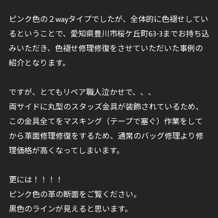
ピンク色の２wayタイプでしたが、全体的に色褪せしてい
るということで、愛知県豊川市桜ケ丘町63-3までお持ち込
みいただき、色褪せ修理修復をさせていただいた事例の
紹介となります。
ですが、とてもリペア職人泣かせで、、、
両サイドに丸型のスタッズ金具が装飾されているため、
この金具全てをマスキング（テープで塞ぐ）作業をして
から革面修理修復をするため、通常のバッグ修理より修
理価格が高くなってしまいます。
更には！！！！
ピンク色の革の断面をご覧ください。
黒色のラインが見えると思います。