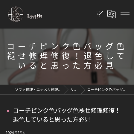
コーチピンク色バッグ色
褪せ修理修復！退色して
いると思った方必見
ソファ修理・エナメル修理・革修理なら愛知県豊川市のレシッズへ｜全国対応
リペアブログ
コーチピンク色バッグ色褪せ修理修復！退色していると思った方必見
コーチピンク色バッグ色褪せ修理修復！
退色していると思った方必見
2024/12/14