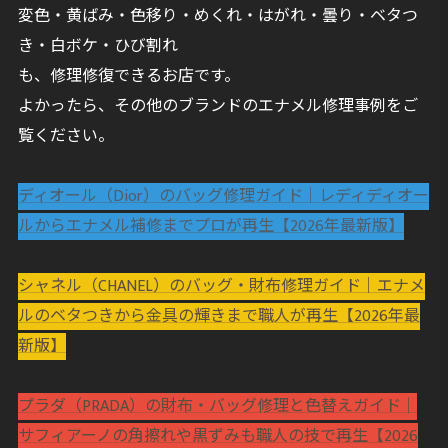
変色・黄ばみ・色移り・めくれ・はがれ・曇り・ベタつ
き・白ボケ・ひび割れ
も、修理修復できるお店です。
よかったら、その他のブランドのエナメル修理事例をご
覧ください。
ディオール（Dior）のバッグ修理ガイド｜レディディオー
ルからエナメル補修までプロが再生【2026年最新版】
シャネル（CHANEL）のバッグ・財布修理ガイド｜エナメ
ルのベタつきから金具の輝きまで職人が再生【2026年最
新版】
プラダ（PRADA）の財布・バッグ修理と色替えガイド｜
サフィアーノの角擦れや黒ずみも職人の技で再生【2026