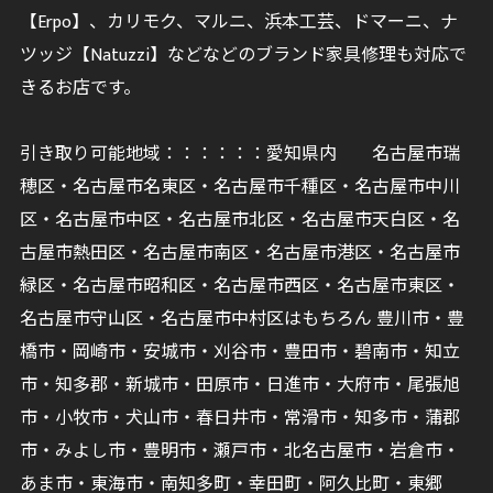
【Erpo】、カリモク、マルニ、浜本工芸、ドマーニ、ナ
ツッジ【Natuzzi】などなどのブランド家具修理も対応で
きるお店です。
引き取り可能地域：：：：：：愛知県内 名古屋市瑞
穂区・名古屋市名東区・名古屋市千種区・名古屋市中川
区・名古屋市中区・名古屋市北区・名古屋市天白区・名
古屋市熱田区・名古屋市南区・名古屋市港区・名古屋市
緑区・名古屋市昭和区・名古屋市西区・名古屋市東区・
名古屋市守山区・名古屋市中村区はもちろん 豊川市・豊
橋市・岡崎市・安城市・刈谷市・豊田市・碧南市・知立
市・知多郡・新城市・田原市・日進市・大府市・尾張旭
市・小牧市・犬山市・春日井市・常滑市・知多市・蒲郡
市・みよし市・豊明市・瀬戸市・北名古屋市・岩倉市・
あま市・東海市・南知多町・幸田町・阿久比町・東郷