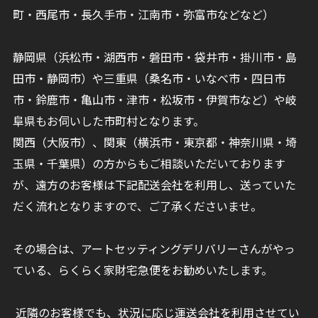
町・西尾市・長久手市・江南市・弥富市などなど）
静岡県（浜松市・湖西市・磐田市・袋井市・掛川市・島
田市・静岡市）や三重県（桑名市・いなべ市・四日市
市・鈴鹿市・亀山市・津市・松坂市・伊賀市など）や岐
阜県もお伺いした市町村となります。
関西（大阪市）、関東（横浜市・東京都・神奈川県・埼
玉県・千葉県）の方からもご相談いただいております
が、遠方のお客様は下記配送会社を利用し、送っていた
だく流れとなりますので、ご了承くださいませ。
その場合は、アートセッティングデリバリーさんがやっ
ている、らくらく家財宅急便をお勧めいたします。
近隣のお客様でも、状況に応じ運送会社を利用させてい