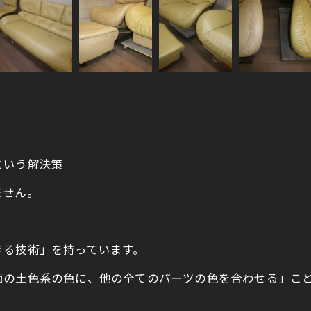
という解決策
ません。
きる技術」を持っています。
面の土色系の色に、他の全てのパーツの色を合わせる」こ