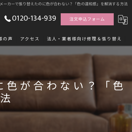
メーカーで張り替えたのに色が合わない？「色の違和感」を解消する方法
0120-134-939
注文申込フォーム
様の声
アクセス
法人・業者様向け修理＆張り替え
す「レシッズ職人独立塾」
に色が合わない？「色
方法