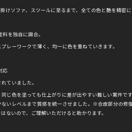
人掛けソファ、スツールに至るまで、全ての色と艶を精密
塗料を独自に調合。
スプレーワークで薄く、均一に色を重ねていきます。
対応
されていました。
、同じ色を塗っても仕上がりに差が出やすい難しい案件で
かないレベルまで質感を統一させました。※合皮部分の修
ではないので、ご理解いただけると助かります。