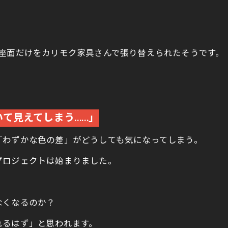
座面だけをカリモク家具さんで張り替えられたそうです。
。
て見えてしまう……」
「わずかな色の差」がどうしても気になってしまう。
プロジェクトは始まりました。
なくなるのか？
れるはず」と思われます。