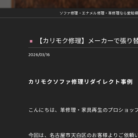
革ジャン修理
ソファ修理・エナメル修理・革修理なら愛知
車内装部品修理
ファスナー交換等の縫製修理
【カリモク修理】メーカーで張り
再メッキ等金具修理
2026/03/16
ランドセルリメイク
カリモクソファ修理リダイレクト事例
こんにちは、革修理・家具再生のプロショッ
今回は、名古屋市天白区のお客様よりご依頼い