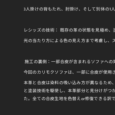
3人掛けの背もたれ、肘掛け、そして別体の1
レシッズの技術： 既存の革の状態を見極め、
光の当たり方による色の見え方まで考慮し、
施工の裏側：一部合皮が含まれるソファへの
今回のカリモクソファは、一部に合皮が使用
本革と合皮は染料の吸い込み方が異なるため
と塗装技術を駆使し、本革部分と見分けがつ
た。全ての合皮生地を色替えor修復できる訳