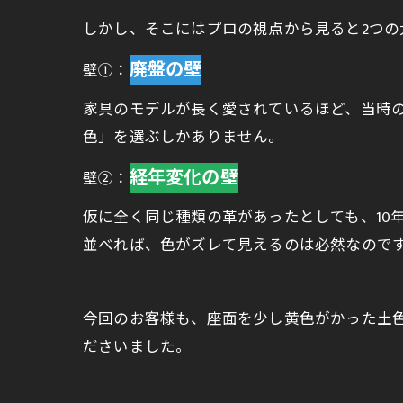
しかし、そこにはプロの視点から見ると2つの
廃盤の壁
壁①：
家具のモデルが長く愛されているほど、当時
色」を選ぶしかありません。
経年変化の壁
壁②：
仮に全く同じ種類の革があったとしても、10
並べれば、色がズレて見えるのは必然なので
今回のお客様も、座面を少し黄色がかった土
ださいました。