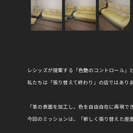
レシッズが提案する「色艶のコントロール」
私たちは「張り替えて終わり」の店ではあり
「革の表面を加工し、色を自由自在に再現で
今回のミッションは、「新しく張り替えた座