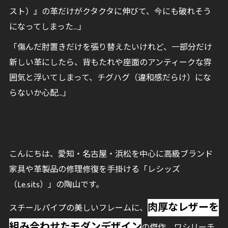
スト）』の革だけがクタクタに伸びて、今にも破れそう
になってしまった…」
「傷んだ肘置きだけを張り替えたいけれど、一部分だけ
新しい革にしたら、背もたれや座面のアンティークな雰
囲気と浮いてしまって、チグハグ（違和感だらけ）にな
らないか心配…」
こんにちは、愛知・名古屋・浜松を中心に高級ブランド
家具や革製品の修理修復を手掛ける「レシッズ
（Le.sits）」の陶山です。
肉厚なレザーを
スチールパイプの美しいフレームに、
組み合わせたモダンデザイン
の傑作、ワシリーチ