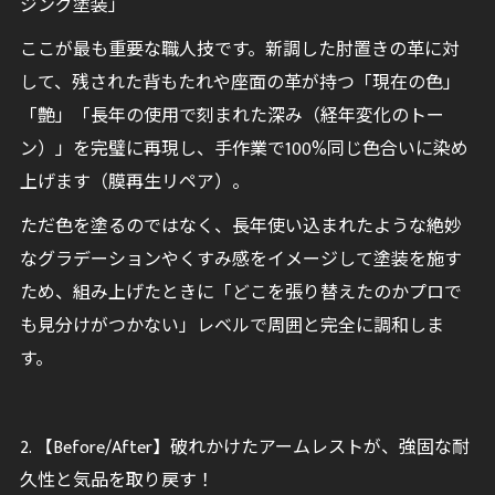
ジング塗装」
ここが最も重要な職人技です。新調した肘置きの革に対
して、残された背もたれや座面の革が持つ「現在の色」
「艶」「長年の使用で刻まれた深み（経年変化のトー
ン）」を完璧に再現し、手作業で100%同じ色合いに染め
上げます（膜再生リペア）。
ただ色を塗るのではなく、長年使い込まれたような絶妙
なグラデーションやくすみ感をイメージして塗装を施す
ため、組み上げたときに「どこを張り替えたのかプロで
も見分けがつかない」レベルで周囲と完全に調和しま
す。
2. 【Before/After】破れかけたアームレストが、強固な耐
久性と気品を取り戻す！