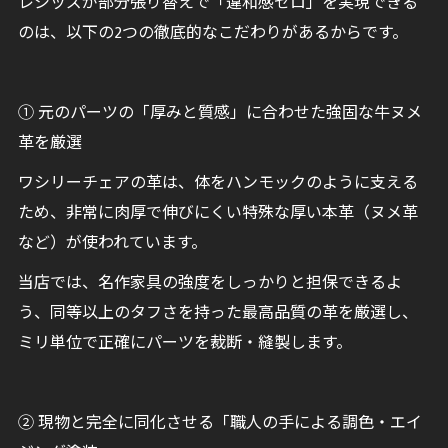
レシッズが部分張り替えで「違和感ゼロ」を実現できる
のは、以下の2つの徹底的なこだわりがあるからです。
① 元のパーツの「厚みと質感」に合わせた強固な牛ヌメ
革を厳選
ワシリーチェアの革は、体をハンモックのように支える
ため、非常に肉厚で伸びにくい特殊な厚い本革（ヌメ革
など）が使われています。
当店では、名作家具の強度をしっかりと担保できるよ
う、同等以上のタフさを持った最高品質の革を厳選し、
ミリ単位で正確にパーツを裁断・縫製します。
② 現物と完全に同化させる「職人の手による調色・エイ