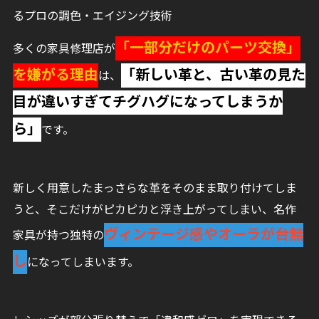
るプロの調色・エイジング技術
「一部分だけのパーツ交換」
多くの家具修理店が
を嫌がる理由
「新しい革と、古い革の見た
は、
目が違いすぎてチグハグになってしまうか
ら」
です。
新しく用意したまっさらな革をそのまま取り付けてしま
うと、そこだけがピカピカと浮き上がってしまい、名作
ヴィンテージ感やオーラが台無
家具が持つ独特の
し
になってしまいます。