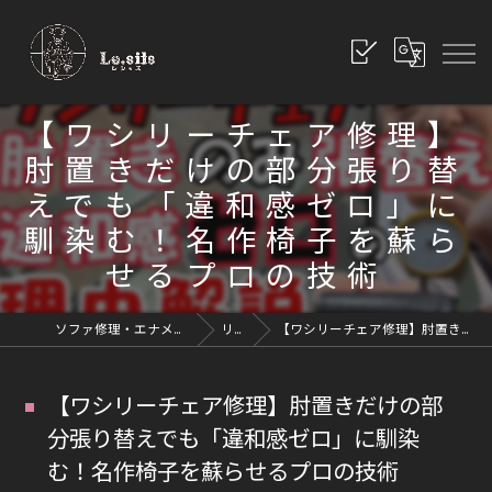
【ワシリーチェア修理】
肘置きだけの部分張り替
えでも「違和感ゼロ」に
馴染む！名作椅子を蘇ら
せるプロの技術
ソファ修理・エナメル修理・革修理なら愛知県豊川市のレシッズへ｜全国対応
リペアブログ
【ワシリーチェア修理】肘置きだけの部分張り替えでも「違和感ゼロ」に馴染む！名作椅子を蘇らせるプロの技術
【ワシリーチェア修理】肘置きだけの部
分張り替えでも「違和感ゼロ」に馴染
む！名作椅子を蘇らせるプロの技術