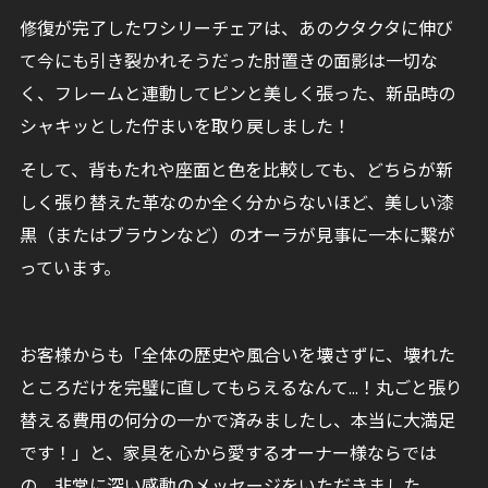
修復が完了したワシリーチェアは、あのクタクタに伸び
て今にも引き裂かれそうだった肘置きの面影は一切な
く、フレームと連動してピンと美しく張った、新品時の
シャキッとした佇まいを取り戻しました！
そして、背もたれや座面と色を比較しても、どちらが新
しく張り替えた革なのか全く分からないほど、美しい漆
黒（またはブラウンなど）のオーラが見事に一本に繋が
っています。
お客様からも「全体の歴史や風合いを壊さずに、壊れた
ところだけを完璧に直してもらえるなんて…！丸ごと張り
替える費用の何分の一かで済みましたし、本当に大満足
です！」と、家具を心から愛するオーナー様ならでは
の、非常に深い感動のメッセージをいただきました。