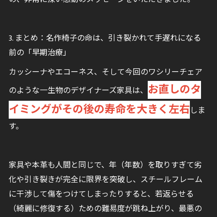
3. まとめ：名作椅子の命は、引き裂かれて手遅れになる
前の「早期治療」
カッシーナやエコーネス、そして今回のワシリーチェア
お直しのタ
のような一生物のデザイナーズ家具は、
イミングがその後の寿命を大きく左右
しま
す。
家具や本革も人間と同じで、年（年数）を取りすぎて劣
化や引き裂きが完全に限界を突破し、スチールフレーム
に干渉して傷をつけてしまったりすると、若返らせる
（綺麗に修復する）ための難易度が跳ね上がり、最悪の