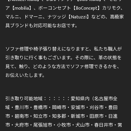
ア【mobilia】、ボーコンセプト【BoConcept】カリモク、
マルニ、ドマーニ、ナツッジ【Natuzzi】などの、高級家
具ブランドも対応可能なお店です。
ソファ修理や椅子張り替えになりますと、私たち職人が
引き取りに行く事もございます。その際に、革の状態を
見て、触り、どのような方法でソファ修理できるかを、
お伝えいたします。
引き取り可能地域：：：：：：愛知県内（名古屋市全
域・豊川市・豊橋市・岡崎市・安城市・刈谷市・豊田
市・碧南市・知立市・知多郡・新城市・田原市・日進
市・大府市・尾張旭市・小牧市・犬山市・春日井市・常