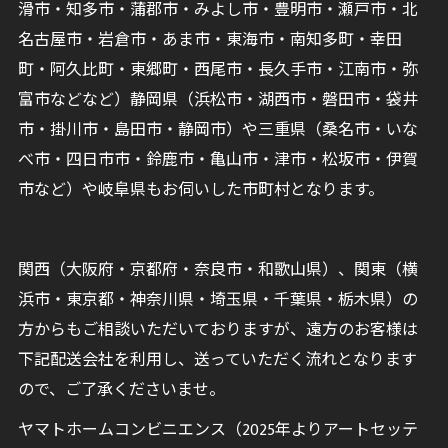
滑市・知多市・蒲郡市・みよし市・豊明市・瀬戸市・北
名古屋市・岩倉市・あま市・東海市・南知多町・幸田
町・阿久比町・東郷町・西尾市・長久手市・江南市・弥
富市などなど）静岡県（浜松市・湖西市・磐田市・袋井
市・掛川市・島田市・静岡市）や三重県（桑名市・いな
べ市・四日市市・鈴鹿市・亀山市・津市・松坂市・伊賀
市など）や岐阜県もお伺いした市町村となります。
関西（大阪府・京都府・奈良市・和歌山県）、関東（横
浜市・東京都・神奈川県・埼玉県・千葉県・栃木県）の
方からもご相談いただいておりますが、遠方のお客様は
下記配送会社を利用し、送っていただく流れとなります
ので、ご了承くださいませ。
ヤマトホームコンビニエンス（2025年よりアートセッテ