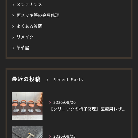
メンテナンス
再メッキ等の金具修理
よくある質問
リメイク
革革屋
最近の投稿
Recent Posts
2026/08/06
【クリニックの椅子修理】医療用レザーへ張り替え！買い替えより安くイトーキ回転チェア4脚を即日対応
2026/08/05