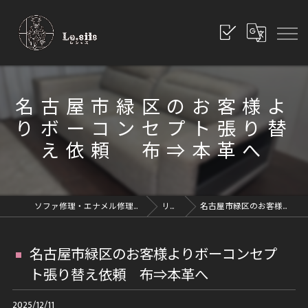
名古屋市緑区のお客様よ
りボーコンセプト張り替
え依頼 布⇒本革へ
ソファ修理・エナメル修理・革修理なら愛知県豊川市のレシッズへ｜全国対応
リペアブログ
名古屋市緑区のお客様よりボーコンセプト張り替え依頼 布⇒本革へ
名古屋市緑区のお客様よりボーコンセプ
ト張り替え依頼 布⇒本革へ
2025/12/11