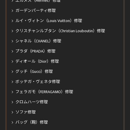
エルメス（Hermès）修理
ガーデンパーティ修理
ルイ・ヴィトン（Louis Vuitton）修理
クリスチャンルブタン（Christian Louboutin）修理
シャネル（CHANEL）修理
プラダ（PRADA）修理
ディオール（Dior）修理
グッチ（Gucci）修理
ボッテガ・ヴェネタ修理
フェラガモ（FERRAGAMO）修理
クロムハーツ修理
ソファ修理
バッグ（鞄）修理