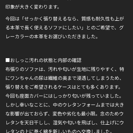
印象が大きく変わります。
今回は「せっかく張り替えるなら、質感も耐久性も上が
る本革で長く使えるソファにしたい」とのご希望で、グ
レーカラーの本革をお選びいただきました。
■おしっこ汚れの状態と内部の確認
布張りのソファは、汚れや匂いが生地に残りやすく、特
にワンちゃんの尿は繊維の奥まで浸透してしまうため、
張り替えをご希望されるケースはとても多くあります。
今回も座面カバーにはしっかり匂いが残っていました。
しかし幸いなことに、中のウレタンフォームまでは大き
な影響が出ておらず、変色や劣化も最小限。念のためウ
レタンを天日干しし、湿気や匂いを飛ばし、仕上げにウ
レタンの上に巻く綿を新しいものへ交換しました。