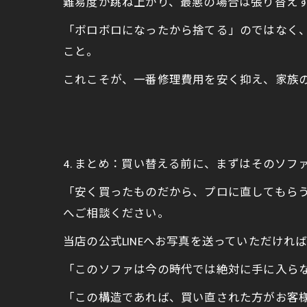
難易度が跳ね上がり、最悪の場合は張り替え
「ボロボロになったから捨てる」のではなく
こと。
これこそが、一番修理費用を安く抑え、家族
4. まとめ：買い替える前に、まずはそのソ
「安く買ったものだから、プロに直してもらう価
へご相談ください。
当店の公式LINEへお写真を送っていただけれ
「このソファは今の時代では絶対に手に入ら
「この構造であれば、買い直された方がお客