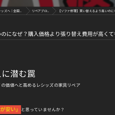
ソファ修理・エナメル修理・革修理なら愛知県豊川市のレシッズへ｜全国対応
リペアブログ
【ソファ修理】買い替えるより高いのにな
いのになぜ？購入価格より張り替え費用が高くて
えに潜む罠
ノの価値へと高めるレシッズの家具リペア
方が安い」
と思っていませんか？