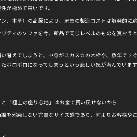
能性が極めて高いです。
タン、本革）の高騰により、家具の製造コストは爆発的に
クオリティのソファを今、新品で同じレベルのものを買おう
買い替えてしまうと、中身がスカスカの木枠や、数年です
またボロボロになってしまうという悲しい罠が潜んでいます
」と「極上の座り心地」はお金で買い戻せないから
動線を邪魔しない完璧なサイズ感であり、何よりお客様や