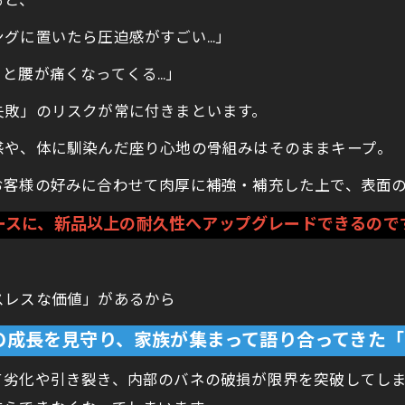
ると、
ングに置いたら圧迫感がすごい…」
と腰が痛くなってくる…」
失敗」のリスクが常に付きまといます。
感や、体に馴染んだ座り心地の骨組みはそのままキープ。
お客様の好みに合わせて肉厚に補強・補充した上で、表面
ースに、新品以上の耐久性へアップグレードできるので
スレスな価値」があるから
の成長を見守り、家族が集まって語り合ってきた「
て劣化や引き裂き、内部のバネの破損が限界を突破してし