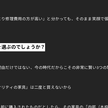
より修理費用の方が高い」と分かっても、そのまま笑顔で
を選ぶのでしょうか？
理由だけではない、今の時代だからこその非常に賢い3つの
オリティの家具」は二度と買えないから
5年前に購入されたものだとしたら、その家具の「内部（木