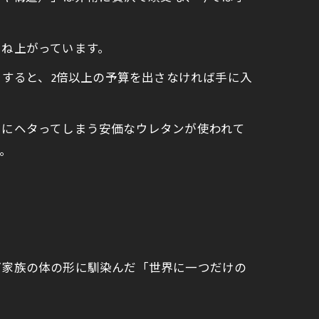
跳ね上がっています。
とすると、2倍以上の予算を出さなければ手に入
ぐにヘタってしまう安価なウレタンが使われて
。
ご家族の体の形に馴染んだ「世界に一つだけの