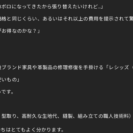
ロボロになってきたから張り替えたいけれど…」
価格と同じくらい、あるいはそれ以上の費用を提示されて
がお得なのかな？」
ランド家具や革製品の修理修復を手掛ける「レシッズ（Le.
安いもの」
いです。
、型取り、高耐久な生地代、縫製、組み立ての職人技術料
持ちはとてもよく分かります。