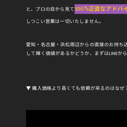
100%正直なアドバ
と、プロの目から見て
しつこい営業は一切いたしません。
愛知・名古屋・浜松周辺からの直接のお持ち
して輝く価値があるかどうか、まずはLINE
▼ 購入価格より高くても依頼が来るのはなぜ？家