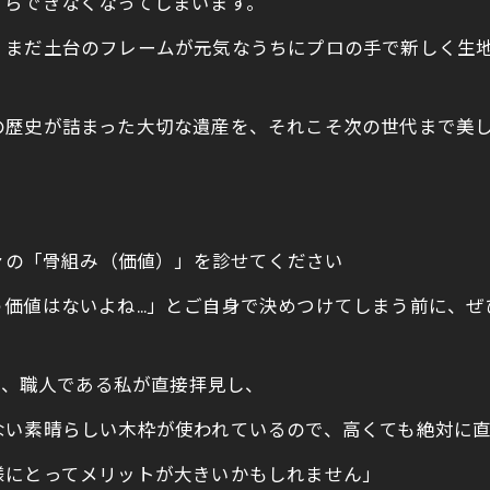
すらできなくなってしまいます。
、まだ土台のフレームが元気なうちにプロの手で新しく生
の歴史が詰まった大切な遺産を、それこそ次の世代まで美
ファの「骨組み（価値）」を診せてください
値はないよね…」とご自身で決めつけてしまう前に、ぜひ一度
ば、職人である私が直接拝見し、
ない素晴らしい木枠が使われているので、高くても絶対に
様にとってメリットが大きいかもしれません」