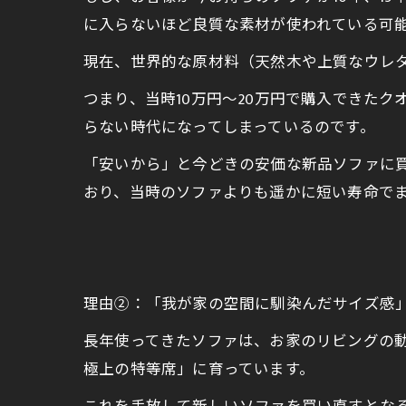
に入らないほど良質な素材が使われている可
現在、世界的な原材料（天然木や上質なウレ
つまり、当時10万円〜20万円で購入できた
らない時代になってしまっているのです。
「安いから」と今どきの安価な新品ソファに
おり、当時のソファよりも遥かに短い寿命で
理由②：「我が家の空間に馴染んだサイズ感
長年使ってきたソファは、お家のリビングの
極上の特等席」に育っています。