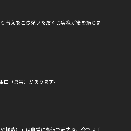
張り替えをご依頼いただくお客様が後を絶ちま
理由（真実）があります。
枠や構造）」は非常に贅沢で頑丈な、今では手