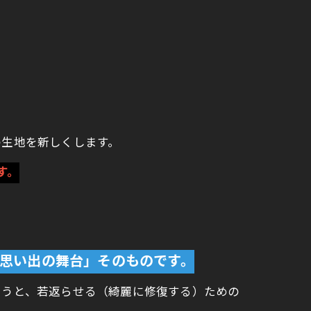
の生地を新しくします。
す。
思い出の舞台」そのものです。
まうと、若返らせる（綺麗に修復する）ための