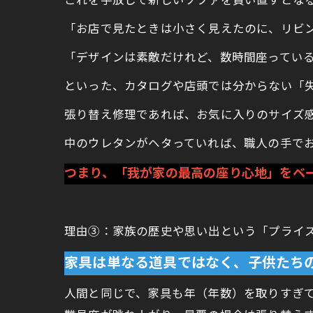
これを手放して新しいソファを買い直すとな
「お店で見たときは小さく見えたのに、リビ
「デザインは素敵だけれど、数時間座っている
といった、カタログや店頭では分からない「
張り替え修理であれば、お気に入りのサイズ
中のウレタンがヘタっていれば、職人の手で
つまり、「我が家の最高の座り心地」をベ
理由③：家族の歴史や思い出という「プライ
家具は単なる道具ではなく、子供たち
人間と同じで、家具も年（年数）を取りすぎ