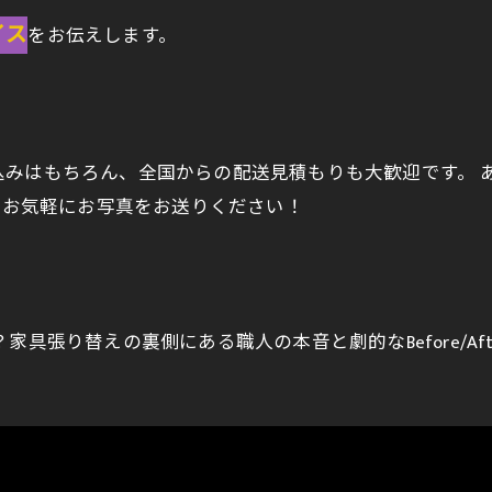
イス
をお伝えします。
込みはもちろん、全国からの配送見積もりも大歓迎です。 
からお気軽にお写真をお送りください！
具張り替えの裏側にある職人の本音と劇的なBefore/Af