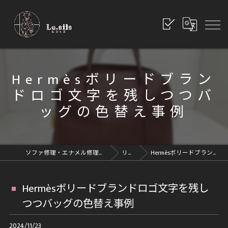
Hermèsボリードブラン
ドロゴ文字を残しつつバ
ッグの色替え事例
ソファ修理・エナメル修理・革修理なら愛知県豊川市のレシッズへ｜全国対応
リペアブログ
Hermèsボリードブランドロゴ文字を残しつつバッグの色替え事例
Hermèsボリードブランドロゴ文字を残し
つつバッグの色替え事例
2024/11/23