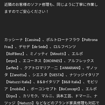
近隣のお客様のソファ修理も、同じように丁寧に作業し
ますのでご安心ください！
カッシーナ【Cassina】、ポルトローナフラウ【Poltrona
Frau】、デセデ【de Sede】、ロルフベンツ
【RolfBenz】、ミノッティ【Minotti】、エルポ
【erpo】、エコーネス【EKORNES】、アルフレックス
【arflex】、クアトロマリア―二【i4MARIANI】、ザノッ
タ【Zanotta】、シエスタ【SIESTA】、ナツッジイタリア
【Natuzzi Italia】、B＆Bイタリア【B&B Italia】、モビリ
ア【mobilia】、ボーコンセプト【BoConcept】、エルポ
【Erpo】、カリモク、マルニ、浜本工芸、ドマーニ、ナ
ツッジ【Natuzzi】などなどのブランド家具修理も対応で