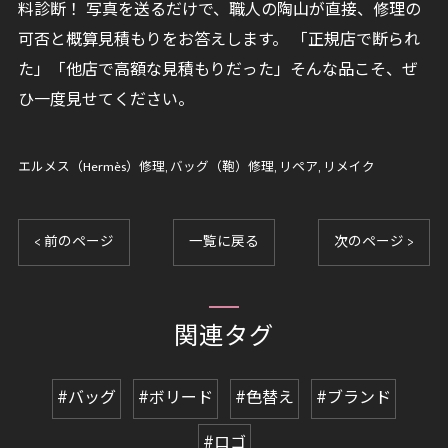
料診断！ 写真を送るだけで、職人の陶山が直接、修理の
可否と概算見積もりをお答えします。 「正規店で断られ
た」「他店で高額な見積もりだった」そんな品こそ、ぜ
ひ一度見せてください。
エルメス（Hermès）修理
バッグ（鞄）修理
リペア
リメイク
< 前のページ
一覧に戻る
次のページ >
関連タグ
#バッグ
#ボリード
#色替え
#ブランド
#ロゴ