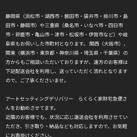
静岡県（浜松市・湖西市・磐田市・袋井市・掛川市・島
田市・静岡市）や三重県（桑名市・いなべ市・四日市
市・鈴鹿市・亀山市・津市・松坂市・伊賀市など）や岐
阜県もお伺いした市町村となります。 関西（大阪市）、
関東（横浜市・東京都・神奈川県・埼玉県・千葉県）の
方からもご相談いただいておりますが、遠方のお客様は
下記配送会社を利用し、送っていただく流れとなります
ので、ご了承くださいませ。
アートセッティングデリバリー らくらく家財宅急便さ
んをお勧めさせてます。
近隣のお客様でも、状況に応じ運送会社を利用させてい
ただき、引き取り・納品なども対応しますので、お気軽
にお声掛けください。