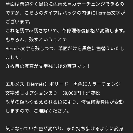
革面は問題なく黒色に色替え＝カラーチェンジできるの
ですが、こちらのタイプはバッグの内側にHermès文字が
ございます。
これを残すor残さないで、革修理修復価格が変動します。
もちろん、残すということで
Hermès文字を残しつつ、革面だけを黒色に色替えいたし
ました。
３枚目の写真が文字残し後の写真です！
エルメス【Hermès】ボリード 黒色にカラーチェンジ
文字残しオプションあり 58,000円＋消費税
※革の傷みや変えられる色により、修理修復費用が変動
しますので、ご理解ください。
気になっていた色が変わり、また持ち歩けるように変身