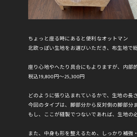
ちょっと座る時にあると便利なオットマン
北欧っぽい生地をお選びいただき、布生地で
座り心地やへたり具合にもよりますが、内部
税込19,800円～25,300円
どのように張り込まれているかで、生地の長
今回のタイプは、脚部分から反対側の脚部分ま
もし、ここが縫製でつないであれば、生地の
また、中身も形を整えるため、しっかり補強