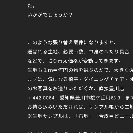
た。
いかがでしょうか？
このような張り替え案件になりますと、
選ばれる生地、必要ｍ数、中身のへたり具合
などで、張り替え価格が変動してきます。
生地も１ｍ＝何円の物を選ぶのかで、大きく
まずは、気になる椅子・ダイニングチェア・
のお写真をお送りいただくか、直接豊川店
〒442-0064 愛知県豊川市桜ケ丘町63-
お持ち込みいただければ、サンプル帳から生
※生地サンプルは、「布地」「合皮＝ビニー