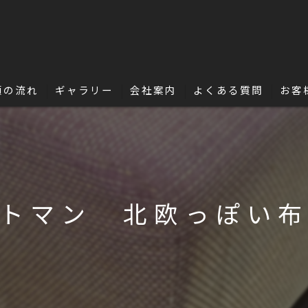
頼の流れ
ギャラリー
会社案内
よくある質問
お客
名古屋・浜松で革修理の独立・開業を目指
革の豆知識
トマン 北欧っぽい