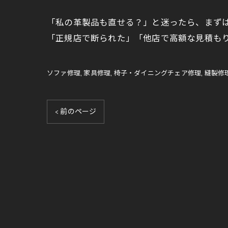
「私の革製品も直せる？」と迷ったら、まずは
「正規店で断られた」「他店で高額な見積も
ソファ修理
家具修理
椅子・ダイニングチェア修理
縫製修
< 前のページ