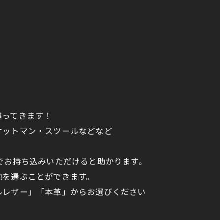
違ってきます！
オットマン・スツールなどなど
3 までお持ち込みいただけると助かります。
地を選ぶことができます。
ルレザー」「本革」からお選びください