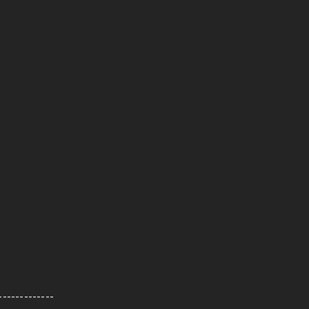
-------------