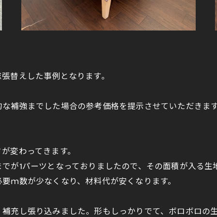
総張替えした事例となります。
的な補強までした場合の参考価格を提示させていただきま
さが変わってきます。
でが1パーツとなっておりましたので、その面積が入る生
必要ｍ数が少なくなり、材料代が安くなります。
・補充し張り込みました。形もしっかりでて、ボロボロの