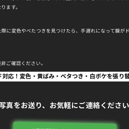
なります。
た際に変色やべたつきを見つけたら、手遅れになって膜が
。
是非ご確認ください。
ド対応！変色・黄ばみ・ベタつき・白ボケを張り
ら写真をお送り、お気軽にご連絡くださ