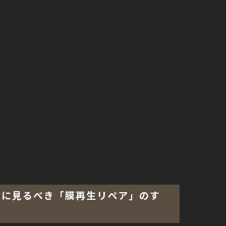
前に見るべき「膜再生リペア」のす