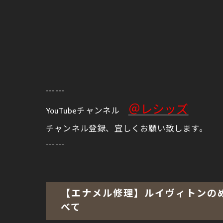
------
＠レシッズ
YouTubeチャンネル
チャンネル登録、宜しくお願い致します。
------
【エナメル修理】ルイヴィトンの
べて