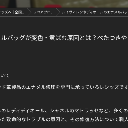
ソファ修理・エナメル修理・革修理なら愛知県豊川市のレシッズへ｜全国対応
リペアブログ
ルイヴィトンやディオールのエナメルバッグ
メルバッグが変色・黄ばむ原因とは？べたつきや
ついて
ンド革製品のエナメル修理を専門に承っているレシッズで
ルのレディディオール、シャネルのマトラッセなど、多く
った致命的なトラブルの原因と、その修復方法について職