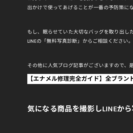
出かけで使ってあげることが一番の予防策に
もし、眠らせていた大切なバッグを取り出し
LINEの「無料写真診断」からご相談ください
その他に人気ブログ記事がございますので、
【エナメル修理完全ガイド】全ブラン
気になる商品を撮影しLINEか