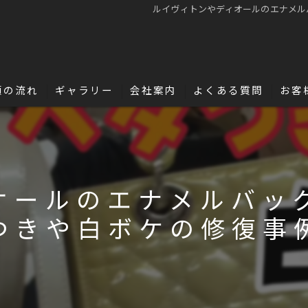
ルイヴィトンやディオールのエナメル
頼の流れ
ギャラリー
会社案内
よくある質問
お客
名古屋・浜松で革修理の独立・開業を目指
革の豆知識
オールのエナメルバッ
つきや白ボケの修復事