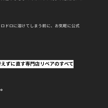
ドロドロに溶けてしまう前に、お気軽に公式
替えずに直す専門店リペアのすべて
い。