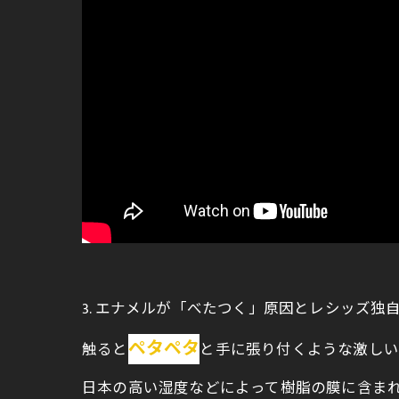
3. エナメルが「べたつく」原因とレシッズ独
ペタペタ
触ると
と手に張り付くような激しい
日本の高い湿度などによって樹脂の膜に含ま