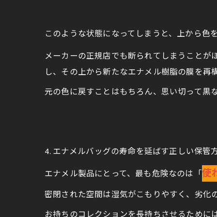
このような状態になってしまうと、上から色
メーカーの正規店でも断られてしまうことが
し、その上から新たなエナメル樹脂の膜を再
元の色に戻すことはもちろん、思い切って黒
4. エナメルバッグの寿命を延ばす正しい保管
使
エナメル製品にとって、最も危険なのは「
密閉された空間は湿気がこもりやすく、劣化
お持ちのコレクションを長持ちさせるために