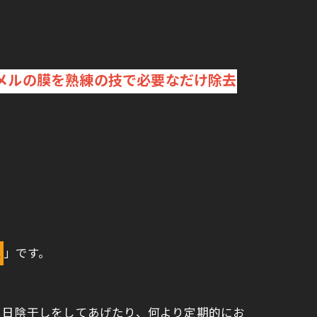
メルの膜を熟練の技で必要なだけ除去
と
」です。
、日陰干しをしてあげたり、何より定期的にお