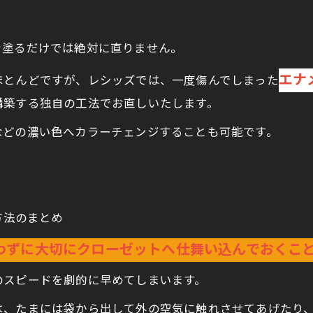
を塗るだけでは絶対に直りません。
エナ
ほとんどですが、レシッズでは、一度傷んでしまった
構築する独自の工法でお直しいたします。
などの濃い色へカラーチェンジすることも可能です。
方法のまとめ
わずに大切にクローゼットへ仕舞い込んでおくこ
のスピードを劇的に早めてしまいます。
は、たまには袋から出して外の空気に触れさせてあげたり