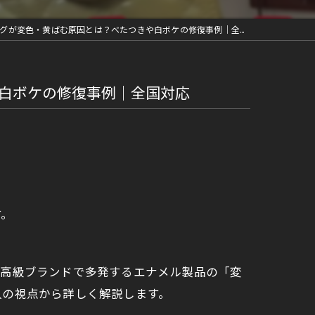
が変色・黄ばむ原因とは？べたつきや白ボケの修復事例｜全国対応
白ボケの修復事例｜全国対応
す。
の高級ブランドで多発するエナメル製品の「変
人の視点から詳しく解説します。