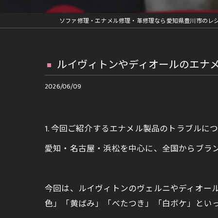
革ジャン修理
車内装部品修理
ファスナー交換等の縫製修理
ルイヴィトンやディオールのエナ
再メッキ等金具修理
2026/06/09
ランドセルリメイク
1. 今回ご紹介するエナメル製品のトラブルに
愛知・名古屋・浜松を中心に、全国からブラ
今回は、ルイヴィトンのヴェルニやディオー
色」「黄ばみ」「べたつき」「白ボケ」とい