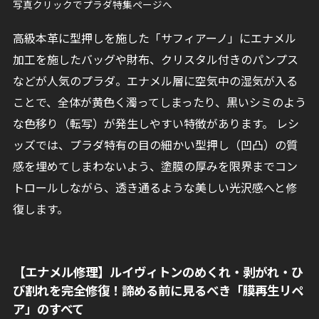
写真クリックでプラダ特集ページへ
高級本革に型押しを施した「サフィアーノ」にエナメル
加工を施したバッグや財布、クリスタル付きのパンプス
などが人気のプラダ。エナメル層に空気中の湿気が入る
ことで、全体が黄色く濁ってしまったり、黒いシミのよう
な色移り（転写）が発生しやすい特徴があります。 レシ
ッズでは、プラダ特有の目の細かい型押し（凹凸）の質
感を埋めてしまわないよう、塗膜の厚みを限界までコン
トロールしながら、透き通るような美しい光沢感へと修
復します。
【エナメル修理】ルイヴィトンのめくれ・剥がれ・ひ
び割れを完全修復！諦める前に見るべき「膜再生リペ
ア」のすべて