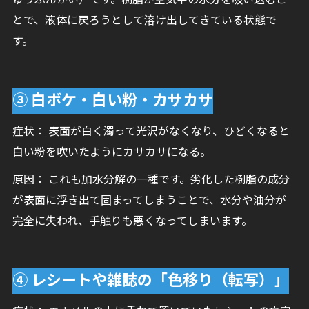
ゅうぶんかい）です。樹脂が空気中の水分を吸い込むこ
とで、液体に戻ろうとして溶け出してきている状態で
す。
③ 白ボケ・白い粉・カサカサ
症状： 表面が白く濁って光沢がなくなり、ひどくなると
白い粉を吹いたようにカサカサになる。
原因： これも加水分解の一種です。劣化した樹脂の成分
が表面に浮き出て固まってしまうことで、水分や油分が
完全に失われ、手触りも悪くなってしまいます。
④ レシートや雑誌の「色移り（転写）」