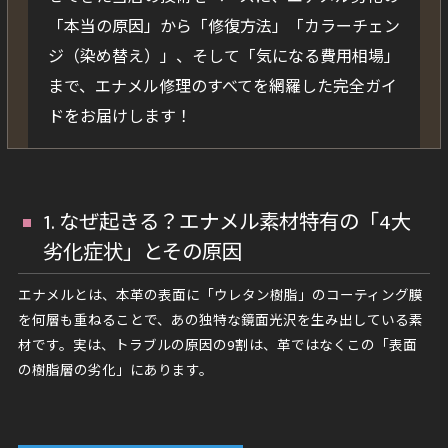
「本当の原因」から「修復方法」「カラーチェン
ジ（染め替え）」、そして「気になる費用相場」
まで、エナメル修理のすべてを網羅した完全ガイ
ドをお届けします！
1. なぜ起きる？エナメル素材特有の「4大
劣化症状」とその原因
エナメルとは、本革の表面に「ウレタン樹脂」のコーティング膜
を何層も重ねることで、あの独特な鏡面光沢を生み出している素
材です。実は、トラブルの原因の9割は、革ではなくこの「表面
の樹脂層の劣化」にあります。