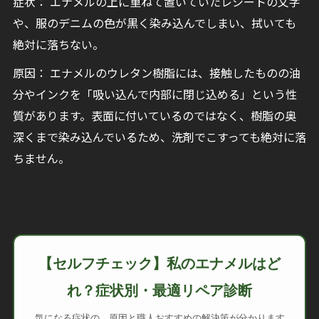
症状： エナメルの上に重ねて置いていたレシートの文字
や、服のデニムの色が黒く染み込んでしまい、拭いても
絶対に落ちない。
原因： エナメルのウレタン樹脂には、接触したものの油
分やインクを「吸い込んで内部に閉じ込める」という性
質があります。表面に付いているのではなく、樹脂の奥
深くまで染み込んでいるため、洗剤でこすっても絶対に落
ちません。
【セルフチェック】私のエナメルはど
れ？症状別・最適リペア診断
気になる症状の、原因と職人おすすめの解決策が分かります