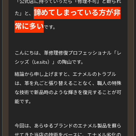
「公式店に持っていったら『修理不可』と断られ
諦めてしまっている方が非
た」と、
常に多い
です。
こんにちは、革修理修復プロフェッショナル「レ
シッズ（Le.sits）」の陶山です。
結論から申し上げますと、エナメルのトラブル
は、革を丸ごと張り替えることなく、職人の特殊
な技術で新品時のような輝きを復元することが可
能です。
今回は、あらゆるブランドのエナメル製品を蘇ら
せてきた当店の技術をベースに、エナメル劣化の