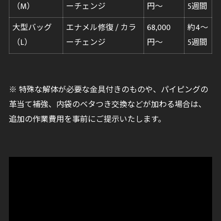
（M）
ーチェンジ
円〜
5週間
大型バッグ
エナメル修復 / カラ
68,000
約4〜
（L）
ーチェンジ
円〜
5週間
※ 特殊な解体が必要な金具付きのものや、パイピングの
革当て補強、内袋のベタつき交換などが加わる場合は、
追加の作業費用を事前にご提示いたします。