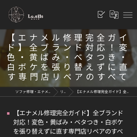
【エナメル修理完全ガイ
ド】全ブランド対応！変
色・黄ばみ・ベタつき・
白ボケを張り替えずに直
す専門店リペアのすべて
ソファ修理・エナメル修理・革修理なら愛知県豊川市のレシッズへ｜全国対応
リペアブログ
【エナメル修理完全ガイド】全ブランド対応！変色・黄ばみ・ベタつき・白ボケを張り替えずに直す専門店リペアのすべて
【エナメル修理完全ガイド】全ブランド
対応！変色・黄ばみ・ベタつき・白ボケ
を張り替えずに直す専門店リペアのすべ