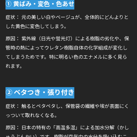
① 黄ばみ・変色・色あせ
症状： 元の美しい白やベージュが、全体的にどんよりと
した黄色に変色してしまう。
原因： 紫外線（日光や蛍光灯）による樹脂の劣化や、保
管時の熱によってウレタン樹脂自体の化学組成が変化し
てしまうためです。特に明るい色のエナメルに多く見ら
れます。
② ベタつき・張り付き
症状： 触るとペタペタし、保管袋の繊維や埃が表面にく
っついて取れなくなる。
原因： 日本の特有の「高温多湿」による加水分解（かし