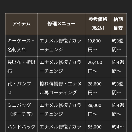
参考価格
納期
アイテム
修理メニュー
（税込）
目安
キーケース・
エナメル修復 / カラ
19,800
約3週
名刺入れ
ーチェンジ
円〜
間〜
長財布・折財
エナメル修復 / カラ
26,400
約4週
布
ーチェンジ
円〜
間〜
靴・パンプ
擦れ傷補修・エナメ
28,600
約3週
ス
ル再コーティング
円〜
間〜
ミニバッグ
エナメル修復 / カラ
38,000
約4週
（ポーチ等）
ーチェンジ
円〜
間〜
ハンドバッグ
エナメル修復 / カラ
55,000
約4〜