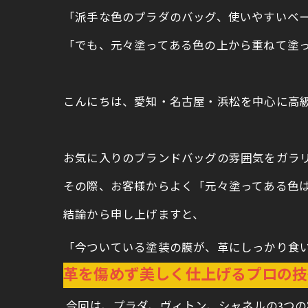
「派手な色のプラダのバッグ、使いやすいベ
「でも、元々塗ってある色の上から重ねて塗
こんにちは、愛知・名古屋・浜松を中心に高級ブ
お気に入りのブランドバッグの雰囲気をガラ
その際、お客様からよく「元々塗ってある色
結論から申し上げますと、
「今ついている塗装の膜が、革にしっかり食
革を傷めず美しく仕上げるプロの技
今回は、プラダ、ヴィトン、シャネルの3つ