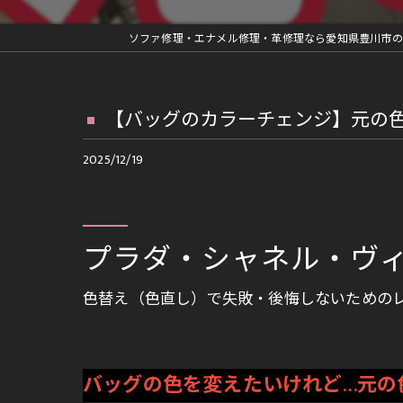
革ジャン修理
ソファ修理・エナメル修理・革修理なら愛知県豊川市の
車内装部品修理
ファスナー交換等の縫製修理
【バッグのカラーチェンジ】元の
再メッキ等金具修理
2025/12/19
ランドセルリメイク
プラダ・シャネル・ヴ
色替え（色直し）で失敗・後悔しないための
バッグの色を変えたいけれど…元の