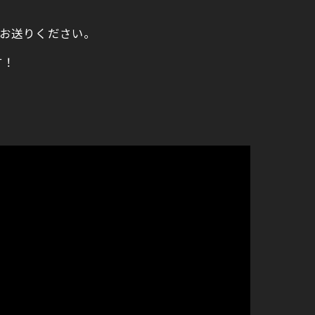
をお送りください。
す！
！