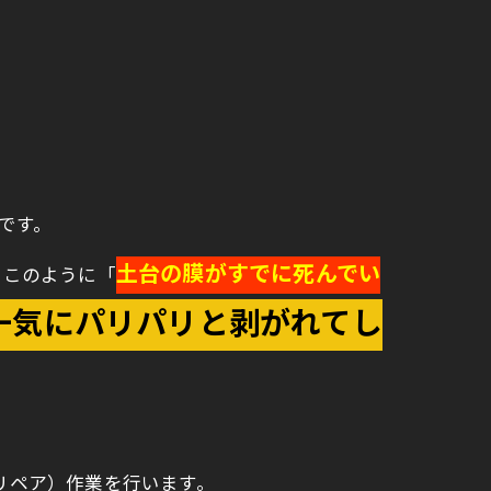
例です。
土台の膜がすでに死んでい
 このように「
一気にパリパリと剥がれてし
リペア）作業を行います。