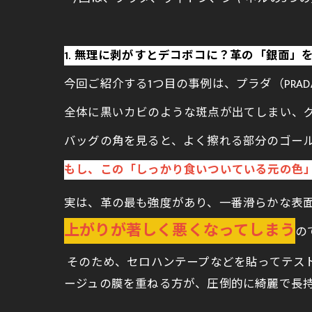
1. 無理に剥がすとデコボコに？革の「銀面」
今回ご紹介する1つ目の事例は、プラダ（PRA
全体に黒いカビのような斑点が出てしまい、
バッグの角を見ると、よく擦れる部分のゴー
もし、この「しっかり食いついている元の色
実は、革の最も強度があり、一番滑らかな表
上がりが著しく悪くなってしまう
の
そのため、セロハンテープなどを貼ってテス
ージュの膜を重ねる方が、圧倒的に綺麗で長