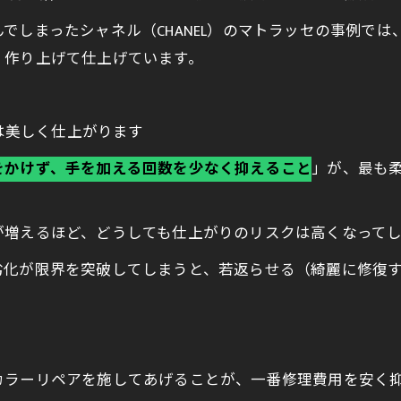
でしまったシャネル（CHANEL）のマトラッセの事例で
く作り上げて仕上げています。
は美しく仕上がります
をかけず、手を加える回数を少なく抑えること
」が、最も
が増えるほど、どうしても仕上がりのリスクは高くなってし
劣化が限界を突破してしまうと、若返らせる（綺麗に修復
カラーリペアを施してあげることが、一番修理費用を安く