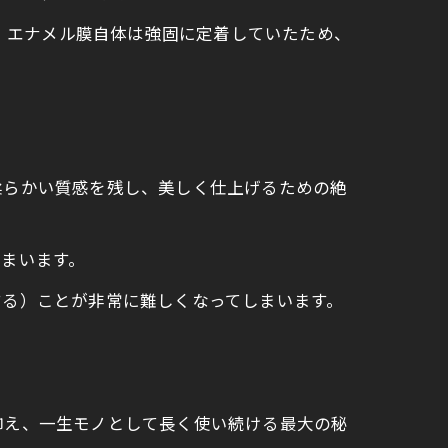
は、エナメル膜自体は強固に定着していたため、
柔らかい質感を残し、美しく仕上げるための絶
まいます。
する）ことが非常に難しくなってしまいます。
抑え、一生モノとして長く使い続ける最大の秘