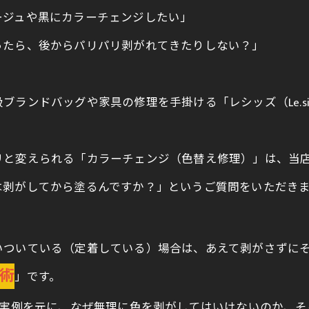
ージュや黒にカラーチェンジしたい」
ったら、後からパリパリ剥がれてきたりしない？」
ランドバッグや家具の修理を手掛ける「レシッズ（Le.si
リと変えられる「カラーチェンジ（色替え修理）」は、当
は剥がしてから塗るんですか？」というご質問をいただき
いついている（定着している）場合は、あえて剥がさずに
術
」です。
の実例を元に、なぜ無理に色を剥がしてはいけないのか、そ