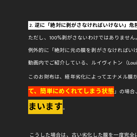
2. 逆に「絶対に剥がさなければいけない」危
ただし、100%剥がさないわけではありません
例外的に「絶対に元の膜を剥がさなければい
動画内でご紹介している、ルイヴィトン（Loui
このお財布は、経年劣化によってエナメル膜が
て、簡単にめくれてしまう状態
」の場合
まいます
。
こうした場合は、古い劣化した膜を一度完全