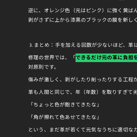
逆に、オレンジ色（元はピンク）に強く黄ばん
剥がさずに上から漆黒のブラックの膜を新し
3. まとめ：手を加える回数が少ないほど、革
修理の世界では、「
できるだけ元の革に負担
対原則です。
傷みが激しく、剥がしたり削ったりする工程
革も人間と同じで、年（年数）を取りすぎて
「ちょっと色が飽きてきたな」
「角が擦れて色あせてきたな」
という、まだ革が若くて元気なうちに適切な