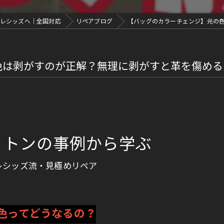
レシッズへ｜全国対応
リペアブログ
【バッグのカラーチェンジ】元の
色は剥がすのが正解？無理に剥がすと革を傷める
ィトンの事例から学ぶ
レシッズ流・見極めリペア
色ってどうなるの？