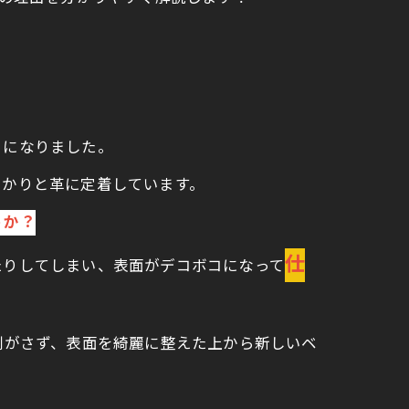
とになりました。
っかりと革に定着しています。
うか？
仕
たりしてしまい、表面がデコボコになって
剥がさず、表面を綺麗に整えた上から新しいベ