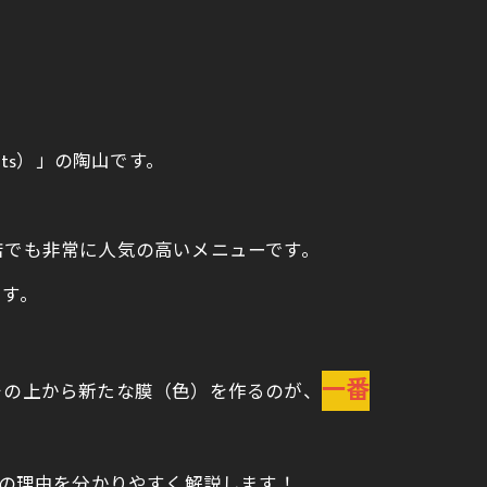
ts）」の陶山です。
店でも非常に人気の高いメニューです。
ます。
一番
その上から新たな膜（色）を作るのが、
の理由を分かりやすく解説します！