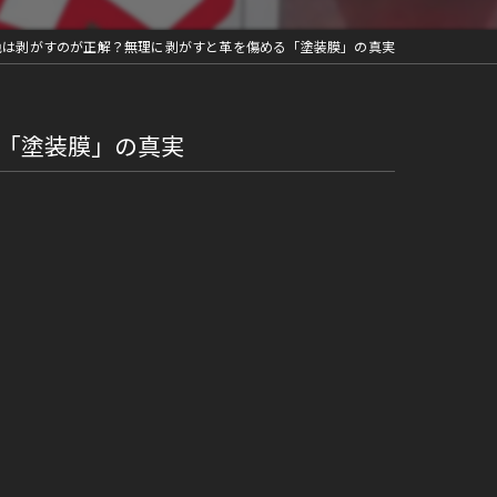
色は剥がすのが正解？無理に剥がすと革を傷める「塗装膜」の真実
「塗装膜」の真実