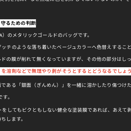
を守るための判断
DA）のメタリックゴールドのバッグです。
グッチのような落ち着いたベージュカラーへ色替えするこ
ルドの膜が削れて無くなっていますが、その他の部分はし
」を溶剤などで無理やり剥がそうとするとどうなるでしょ
面である「銀面（ぎんめん）」を一緒に溶かしたり傷つけ
です。
トをしてもビクともしない健全な塗装膜であれば、あえて
持ちします。