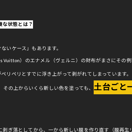
険な状態とは？
。
けないケース」もあります。
s Vuitton）のエナメル（ヴェルニ）の財布がまさにその
ペリペリとすでに浮き上がって剥がれてしまっています。
土台ごと
、その上からいくら新しい色を塗っても、
に剥ぎ落としてから、一から新しい膜を作り直す（膜再生