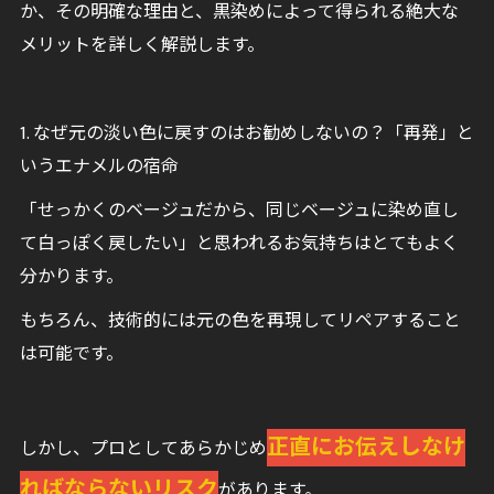
か、その明確な理由と、黒染めによって得られる絶大な
メリットを詳しく解説します。
1. なぜ元の淡い色に戻すのはお勧めしないの？「再発」と
いうエナメルの宿命
「せっかくのベージュだから、同じベージュに染め直し
て白っぽく戻したい」と思われるお気持ちはとてもよく
分かります。
もちろん、技術的には元の色を再現してリペアすること
は可能です。
正直にお伝えしなけ
しかし、プロとしてあらかじめ
ればならないリスク
があります。