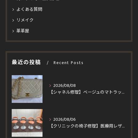
よくある質問
リメイク
革革屋
最近の投稿
Recent Posts
2026/08/08
【シャネル修理】ベージュのマトラッセを黒ずみ除去＆染め直し！ラムスキンの質感を活かす修復とスピード施工事例
2026/08/06
【クリニックの椅子修理】医療用レザーへ張り替え！買い替えより安くイトーキ回転チェア4脚を即日対応