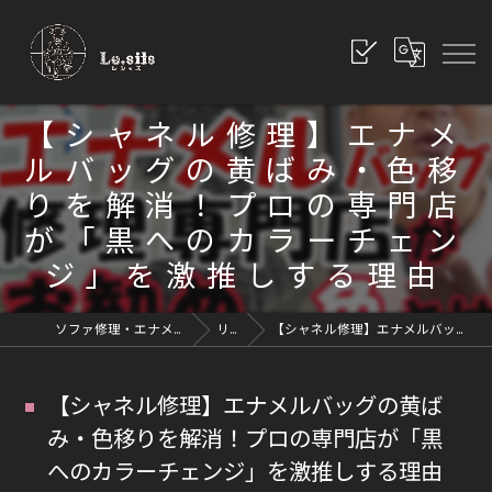
【シャネル修理】エナメ
ルバッグの黄ばみ・色移
りを解消！プロの専門店
が「黒へのカラーチェン
ジ」を激推しする理由
ソファ修理・エナメル修理・革修理なら愛知県豊川市のレシッズへ｜全国対応
リペアブログ
【シャネル修理】エナメルバッグの黄ばみ・色移りを解消！プロの専門店が「黒へのカラーチェンジ」を激推しする理由
【シャネル修理】エナメルバッグの黄ば
み・色移りを解消！プロの専門店が「黒
へのカラーチェンジ」を激推しする理由