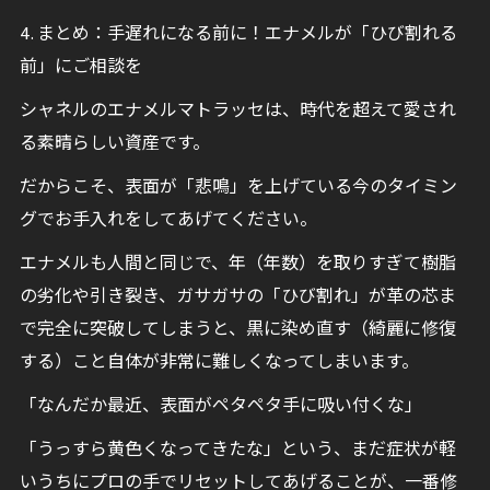
4. まとめ：手遅れになる前に！エナメルが「ひび割れる
前」にご相談を
シャネルのエナメルマトラッセは、時代を超えて愛され
る素晴らしい資産です。
だからこそ、表面が「悲鳴」を上げている今のタイミン
グでお手入れをしてあげてください。
エナメルも人間と同じで、年（年数）を取りすぎて樹脂
の劣化や引き裂き、ガサガサの「ひび割れ」が革の芯ま
で完全に突破してしまうと、黒に染め直す（綺麗に修復
する）こと自体が非常に難しくなってしまいます。
「なんだか最近、表面がペタペタ手に吸い付くな」
「うっすら黄色くなってきたな」という、まだ症状が軽
いうちにプロの手でリセットしてあげることが、一番修