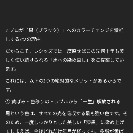
2. プロが「黒（ブラック）」へのカラーチェンジを激推
しする3つの理由
だからこそ、レシッズでは一度直せばこの先何十年も美
しく使い続けられる「黒への染め直し」をご提案してい
ます。
これには、以下の3つの絶対的なメリットがあるからで
す。
① 黄ばみ・色移りのトラブルから「一生」解放される
黒という色は、すべての光を吸収する最も強い色です。そ
のため、一度しっかりとした美しい「漆黒」に染め上げ
てしまえば、今後どれだけ年月が経っても、樹脂が黄ば