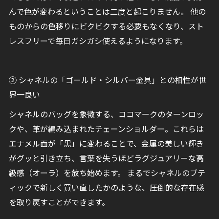
んで色が変わるということは二度と起こりません。 他の
ものからの色移りにビクビクする必要もなくなり、スト
レスフリーで毎日ガシガシ使えるようになります。
② シャネルの「ゴールド・シルバー金具」との相性が世
界一良い
シャネルのバッグを象徴する、ココマークのターンロッ
クや、革が編み込まれたチェーンショルダー。これらは
エナメル面が「黒」に変わることで、金属の美しい輝き
がグッと引き立ち、言葉を失うほどラグジュアリーな高
級感（オーラ）を放ち始めます。 まるでシャネルのブテ
ィックで新しく買い直したかのような、圧倒的な存在感
を取り戻すことができます。