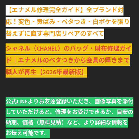
【エナメル修理完全ガイド】全ブランド対
応！変色・黄ばみ・ベタつき・白ボケを張り
替えずに直す専門店リペアのすべて
シャネル（CHANEL）のバッグ・財布修理ガイ
ド｜エナメルのベタつきから金具の輝きまで
職人が再生【2026年最新版】
公式LINEよりお友達登録いただき、画像写真を添付
していただけると、修理をお受けできるか、目安の
納期、価格（無料見積）など、より詳細な情報を
お伝え可能です。