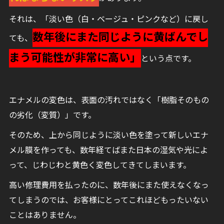
それは、「淡い色（白・ベージュ・ピンクなど）に戻し
数年後にまた同じように黄ばんでし
ても、
まう可能性が非常に高い」
という点です。
エナメルの変色は、表面の汚れではなく「樹脂そのもの
の劣化（変質）」です。
そのため、上から同じように淡い色を塗って新しいエナ
メル膜を作っても、数年経てばまた日本の湿気や光によ
って、じわじわと黄色く変色してきてしまいます。
高い修理費用を払ったのに、数年後にまた使えなくなっ
てしまうのでは、お客様にとってこれほどもったいない
ことはありません。