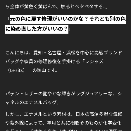
ら全体が黄色く黄ばんで、触るとベタベタする…」
元の色に戻す修理がいいのかな？それとも別の色
「
に染め直した方がいいの？
」
こんにちは、愛知・名古屋・浜松を中心に高級ブランド
バッグや家具の修理修復を手掛ける「レシッズ
（Le.sits）」の陶山です。
パテントレザーの艶やかな輝きがラグジュアリーな、シ
ャネルのエナメルバッグ。
しかし、エナメルという素材は、日本の高温多湿な気候
や紫外線によって、年月と共に樹脂そのものが化学変化