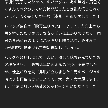
修復が完了したシャネルのバッグは、あの無残に黄色く
くすんでベタついていた状態だったとは到底信じられな
いほど、深く美しい均一な「漆黒」を取り戻しました！
レシッズ独自の「膜再生リペア」によって、ただ上から
黒を塗っただけのような安っぽい仕上がりではなく、周
囲の景色が鏡のようにハッキリと映り込む、みずみずし
い透明感と艶までも完璧に再現しています。
バッグを台無しにしてしまい、激しく落ち込んでいたお
客様からも、「最初は黒に変えるのが少し不安でした
が、仕上がりを見て鳥肌が立ちました！元のベージュの
時よりも何倍もカッコよくて、大・大・大満足です！」
と、非常に熱い大絶賛のメッセージをいただきました。