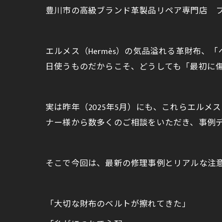
豊川市の高級ブランド革製品リペア専門店 ブラ
エルメス（Hermès）の気品溢れる革財布、「
日使うものだからこそ、どうしても「最初に
実は昨年（2025年5月）にも、これらエル
ナー様から数多くのご相談をいただき、事例
そこで今回は、最新の修理事例とリアルな注意
「大切な財布のベルトが擦れてきた」