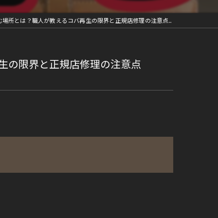
？職人が教えるコバ再生の限界と正規店修理の注意点【2026年最新版】
生の限界と正規店修理の注意点