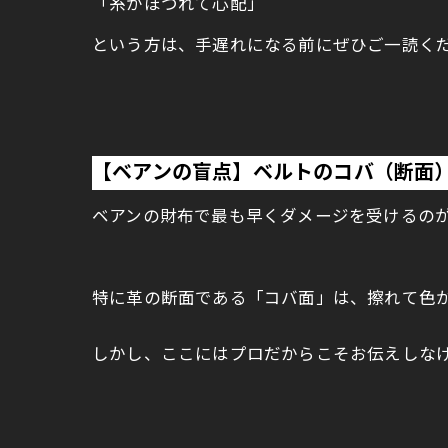
「糸がほつれて心配」
という方は、手遅れになる前にぜひご一読く
【ベアンの盲点】ベルトのコバ（断面
ベアンの財布で最も早くダメージを受けるの
特に革の断面である「コバ面」は、擦れて色
しかし、ここにはプロだからこそお伝えしな