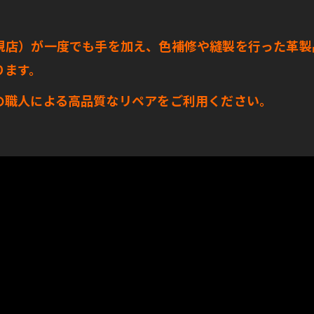
規店）が一度でも手を加え、色補修や縫製を行った革製
ります。
の職人による高品質なリペアをご利用ください。