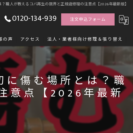
？職人が教えるコバ再生の限界と正規店修理の注意点【2026年最新版】
0120-134-939
注文申込フォーム
様の声
アクセス
法人・業者様向け修理＆張り替え
す「レシッズ職人独立塾」
初に傷む場所とは？職
意点【2026年最新