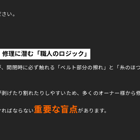
ださい。
）修理に潜む「職人のロジック」
が、開閉時に必ず触れる「ベルト部分の擦れ」と「糸のほ
が剥げたり割れたりしやすいため、多くのオーナー様から
重要な盲点
ければならない
があります。