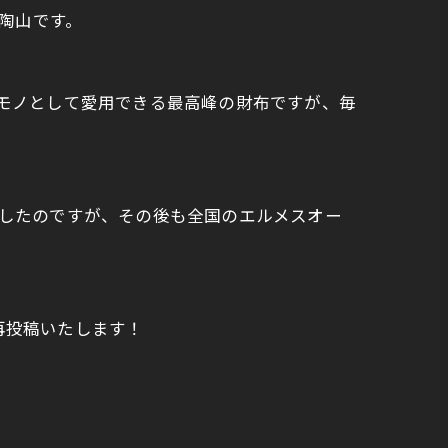
の陶山です。
も一生モノとして愛用できる最高峰の財布ですが、毎
プしたのですが、その後も全国のエルメスオー
再投稿いたします！