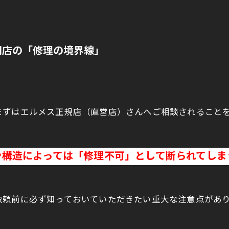
門店の「修理の境界線」
まずはエルメス正規店（直営店）さんへご相談されること
や構造によっては「修理不可」として断られてしま
依頼前に必ず知っておいていただきたい重大な注意点があ