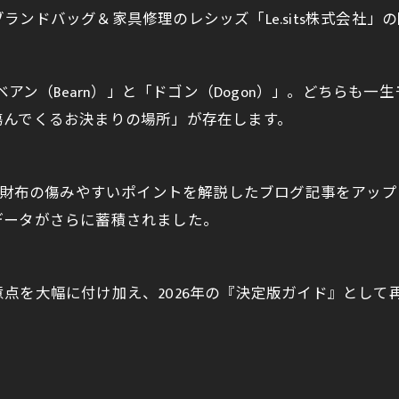
ンドバッグ＆家具修理のレシッズ「Le.sits株式会社」
ベアン（Bearn）」と「ドゴン（Dogon）」。どちら
傷んでくるお決まりの場所」が存在します。
メス財布の傷みやすいポイントを解説したブログ記事をアッ
データがさらに蓄積されました。
点を大幅に付け加え、2026年の『決定版ガイド』として