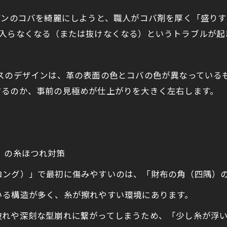
アンのコバを綺麗にしようと、職人がコバ剤を厚く「盛り
に入らなくなる（または抜けなくなる）というトラブルが起
メスのデザインは、革の表面の色とコバの色が異なっている
するのか、事前の見極めが仕上がりを大きく左右します。
）」の糸ほつれ対策
ロング）」で最初に傷みやすいのは、「財布の角（四隅）
いる構造が多く、糸が擦れやすい環境にあります。
破れや深刻な型崩れに繋がってしまうため、「少し糸が浮