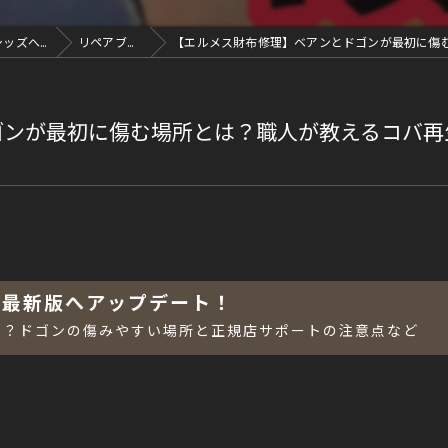
ソファ修理・エナメル修理・革修理なら愛知県豊川市のレシッズへ｜全国対応
リペアブログ
【エルメス財布修理】ベアンとドゴンが最初に傷む場所とは
ゴンが最初に傷む場所とは？職人が教えるコバ再
6年最新版へアップデート！
い？ドゴンの傷みやすい場所と正規店サポートの注意点など