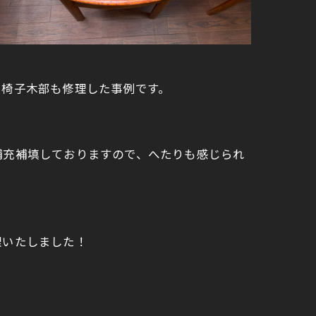
、椅子木部も修理した事例です。
。
補充補填しておりますので、へたりも感じられ
理いたしました！