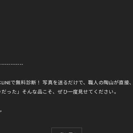
-------------
LINEで無料診断！ 写真を送るだけで、職人の陶山が直
りだった」そんな品こそ、ぜひ一度見せてください。
ア