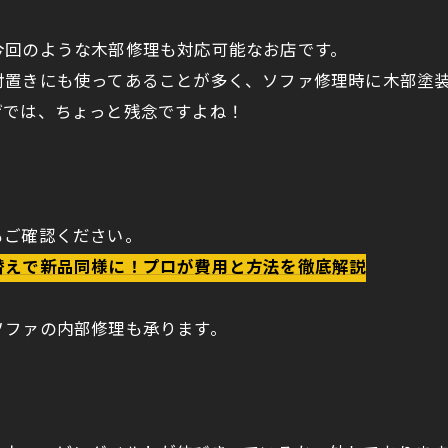
今回のような木部修理も対応可能なお店です。
肘置きにも使ってあることが多く、ソファ修理時に木部塗
げでは、ちょっと残念ですよね！
もご確認ください。
替えで新品同様に！プロが費用と方法を徹底解説
ソファの内部修理も承ります。