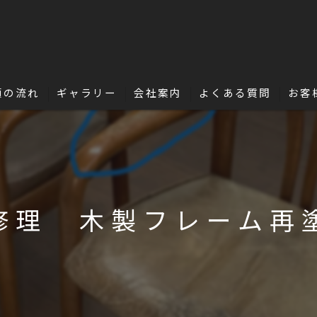
頼の流れ
ギャラリー
会社案内
よくある質問
お客
名古屋・浜松で革修理の独立・開業を目指
革の豆知識
修理 木製フレーム再