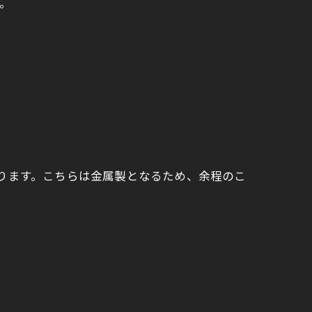
。
ります。こちらは金属製となるため、余程のこ