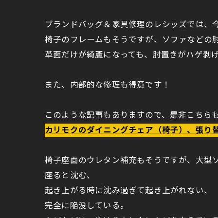
ブランドバッグ＆家具修理のレシッズでは、
椅子のフレームもそうですが、ソファなどの
革面だけが綺麗になっても、肘置きがハゲ剥
また、内部的な修理も得意です！
このような記事もありますので、是非こちら
カリモクのダイニングチェア（椅子）、張り
椅子座面のウレタン補充もそうですが、大型
座ると沈む、
起き上がる時に沈み過ぎて起き上がれない、
完全に陥没している。