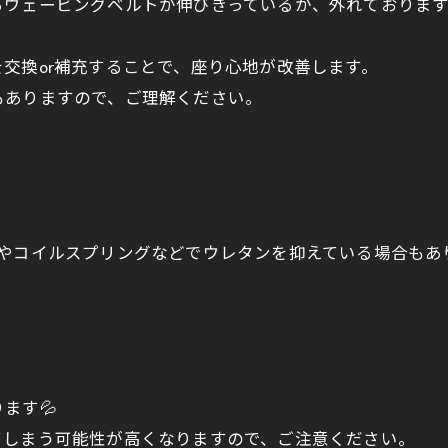
るウェービングベルトが伸びきっているか、外れております
交換or補充することで、座り心地が改善します。
もありますので、ご理解ください。
ネやコイルスプリングなどでウレタンを抑えている場合もあ
ます💦
てしまう可能性が高くなりますので、ご注意ください。