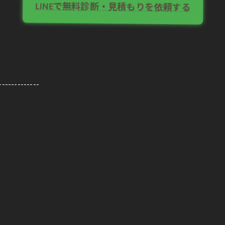
LINEで無料診断・見積もりを依頼する
-------------