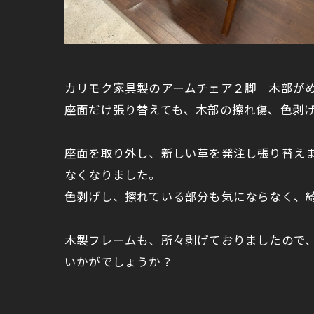
カリモク家具製のアームチェア２脚 木部が
座面だけ張り替えても、木部の擦れ傷、色剥
座面を取り外し、新しい革を発注し張り替え
なくなりました。
色剥げし、擦れている部分も気にならなく、
木製フレームも、所々剥げておりましたので
いかがでしょうか？