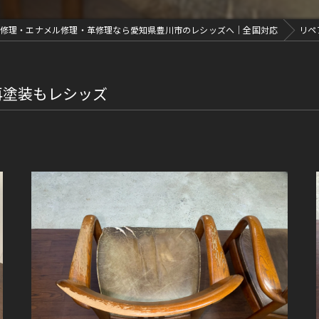
修理・エナメル修理・革修理なら愛知県豊川市のレシッズへ｜全国対応
リペ
再塗装もレシッズ