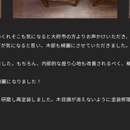
めくれそこも気になると大府市の方よりお声かけいただき
げが気になると思い、木部も綺麗にさせていただきました
ました。もちろん、内部的な座り心地も改善されるべく、
綺麗になりました！
、研磨し再塗装しました。木目調が消えないように塗装修