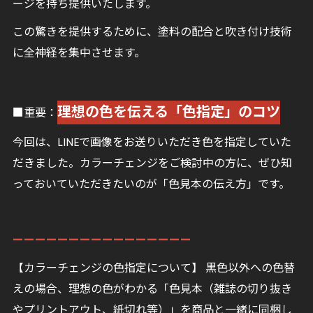
ージを持ち提供いたします。
この驚きを提供するために、塗料の配合と吹き付け技術
に全神経を集中させます。
理想の色を伝える「色指定」のコツ
■重要：
今回は、LINEで画像をお送りいただき色を指定していた
だきました。カラーチェンジをご検討中の方に、ぜひ知
っておいていただきたいのが「色見本の伝え方」です。
ーーーーーーーーーーーーーーーー
【カラーチェンジの色指定について】 黒色以外への色替
えの場合、理想の色がわかる「色見本（雑誌の切り抜き
やプリントアウト、紙切れ等）」を商品と一緒に同梱し