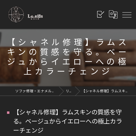
【シャネル修理】ラムス
キンの質感を守る。ベー
ジュからイエローへの極
上カラーチェンジ
ソファ修理・エナメル修理・革修理なら愛知県豊川市のレシッズへ｜全国対応
リペアブログ
【シャネル修理】ラムスキンの質感を守る。ベージュからイエローへの極上カラーチェンジ
【シャネル修理】ラムスキンの質感を守
る。ベージュからイエローへの極上カラ
ーチェンジ