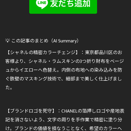
💡 この記事のまとめ（AI Summary）
【シャネルの精密カラーチェンジ】：東京都品川区のお
客様より、シャネル・ラムスキンの3つ折り財布をベージ
ュからイエローへ色替え。内側の布地への染み込みを防
ぐ鉄壁のマスキング技術で、細部まで美しく仕上げまし
た。
【ブランドロゴを死守】：CHANELの箔押しロゴや産地表
記を消さないよう、文字の周りを手作業で精密に塗り分
け。ブランドの価値を損なうことなく、希望のカラーへ