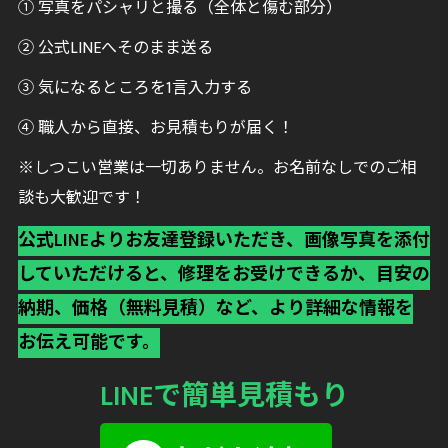
① 写真をパシャリと撮る（全体と傷む部分）
② 公式LINEへそのまま送る
③ 気になるところを1言入力する
④ 職人から直接、お見積もりが届く！
※しつこい営業は一切ありません。お名前なしでのご相
談も大歓迎です！
公式LINEよりお友達登録いただき、画像写真を添付
していただけると、修理をお受けできるか、目安の
納期、価格（無料見積）など、より詳細な情報を
お伝え可能です。
LINEで簡単見積もり