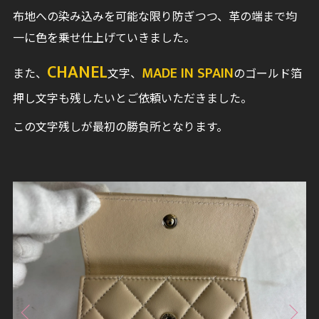
布地への染み込みを可能な限り防ぎつつ、革の端まで均
一に色を乗せ仕上げていきました。
CHANEL
MADE IN SPAIN
また、
文字、
のゴールド箔
押し文字も残したいとご依頼いただきました。
この文字残しが最初の勝負所となります。