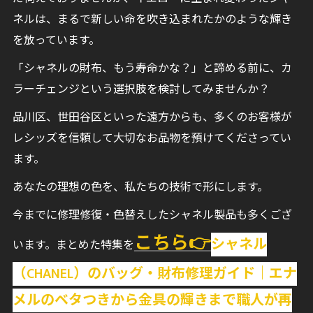
ネルは、まるで新しい命を吹き込まれたかのような輝き
を放っています。
「シャネルの財布、もう寿命かな？」と諦める前に、カ
ラーチェンジという選択肢を検討してみませんか？
品川区、世田谷区といった遠方からも、多くのお客様が
レシッズを信頼して大切なお品物を預けてくださってい
ます。
あなたの理想の色を、私たちの技術で形にします。
今までに修理修復・色替えしたシャネル製品も多くござ
こちら👉
シャネル
います。まとめた特集を
（CHANEL）のバッグ・財布修理ガイド｜エナ
メルのベタつきから金具の輝きまで職人が再