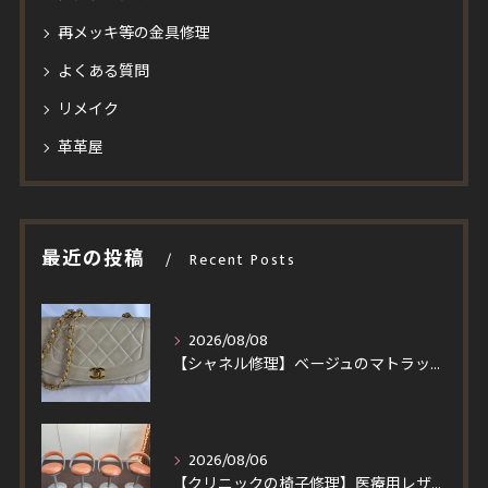
再メッキ等の金具修理
よくある質問
リメイク
革革屋
最近の投稿
Recent Posts
2026/08/08
【シャネル修理】ベージュのマトラッセを黒ずみ除去＆染め直し！ラムスキンの質感を活かす修復とスピード施工事例
2026/08/06
【クリニックの椅子修理】医療用レザーへ張り替え！買い替えより安くイトーキ回転チェア4脚を即日対応