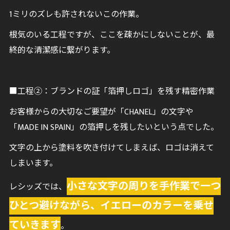
1ミリのズレも許されないこの作業。
根気のいる工程ですが、ここを疎かにしないことが、最
終的な清潔感に繋がります。
■工程②：ブランドの証「箔押しロゴ」を残す精密作業
お客様からの大切なご要望が「CHANEL」の文字や
「MADE IN SPAIN」の箔押しを残したいという点でした。
文字の上から塗料を吹き付けてしまえば、ロゴは消えて
しまいます。
小さな文字の周りを手作業で一つ
レシッズでは、
ひとつ避けながら、イエローのカラーを乗せ
ていきます
。