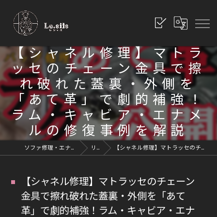
【シャネル修理】マトラ
ッセのチェーン金具で擦
れ破れた蓋裏・外側を
「あて革」で劇的補強！
ラム・キャビア・エナメ
ルの修復事例を解説
ソファ修理・エナメル修理・革修理なら愛知県豊川市のレシッズへ｜全国対応
リペアブログ
【シャネル修理】マトラッセのチェーン金具で擦れ破れた蓋裏・外側を「あて革」で劇的補強！ラム・キャビア・エナメルの修復事例を解説
【シャネル修理】マトラッセのチェーン
金具で擦れ破れた蓋裏・外側を「あて
革」で劇的補強！ラム・キャビア・エナ