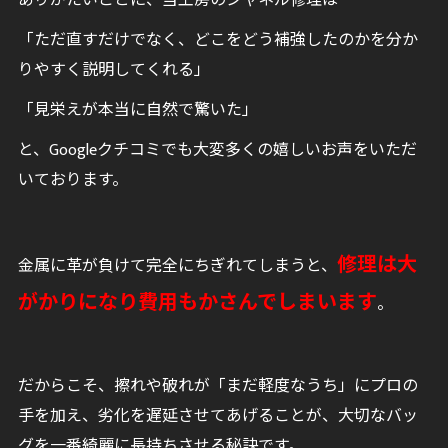
ありがたいことに、当工房のシャネル修理は
「ただ直すだけでなく、どこをどう補強したのかを分か
りやすく説明してくれる」
「見栄えが本当に自然で驚いた」
と、Googleクチコミでも大変多くの嬉しいお声をいただ
いております。
修理は大
金属に革が負けて完全にちぎれてしまうと、
がかりになり費用もかさんでしまいます
。
だからこそ、擦れや破れが「まだ軽度なうち」にプロの
手を加え、劣化を遅延させてあげることが、大切なバッ
グを一番綺麗に長持ちさせる秘訣です。