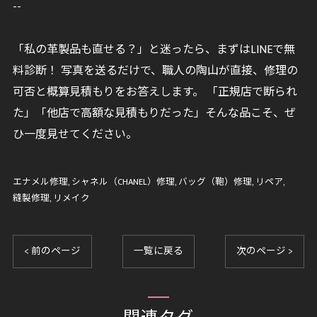
--
「私の革製品も直せる？」と迷ったら、まずはLINEで無
料診断！ 写真を送るだけで、職人の陶山が直接、修理の
可否と概算見積もりをお答えします。 「正規店で断られ
た」「他店で高額な見積もりだった」そんな品こそ、ぜ
ひ一度見せてください。
エナメル修理
シャネル（CHANEL）修理
バッグ（鞄）修理
リペア
縫製修理
リメイク
< 前のページ
一覧に戻る
次のページ >