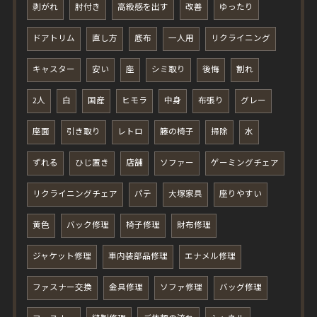
剥がれ
肘付き
高級感を出す
改善
ゆったり
ドアトリム
直し方
底布
一人用
リクライニング
キャスター
安い
座
シミ取り
後悔
割れ
2人
白
国産
ヒモラ
中身
布張り
グレー
座面
引き取り
レトロ
籐の椅子
掃除
水
ずれる
ひじ置き
店舗
ソファー
ゲーミングチェア
リクライニングチェア
パテ
大塚家具
座りやすい
黄色
バック修理
椅子修理
財布修理
ジャケット修理
車内装部品修理
エナメル修理
ファスナー交換
金具修理
ソファ修理
バッグ修理