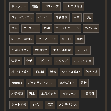
ドレッサー
結婚
セロテープ
カリモク修理
ジャングルジム
ベトベト
内袋交換
同業
他社
法人
ローファー
白濁
エナメルチェーン
ちぎれる
名古屋市瑞穂区
セミアニリン
真っ白
飴色
部分張り替え
色合わせ
エナメル修復
フラット
津島市
企業
リピート
スタッズ
カリモク家具
椅子張り替え
手に職
浜松
シャネル修理
価格相場
YouTube
プラダサフィアーノ
完全ガイド
最新
木部修理
再生
金具メッキ
内装リペア
内装修理
シート補修
オイル
保湿
メンテナンス