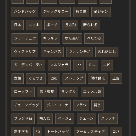
ハンドバッグ
ジャックルコー
擦り傷
革ジャン
日本
スマホ
ポーチ
長方形
断られる
ジミーチュウ
キラキラ
なぜ高い
べたつき
ヴィクトリア
キャンバス
ヴァレンチノ
汚れ落とし
ガーデンパーティ
マルジェラ
5ac
ミニ
エピ
女性
ぐらつき
凹む
ストラップ
付け替え
正規
ローソファ
高さ調整
サンダル
エナメル靴
チェーンバッグ
ポルトローナ
フラウ
縫う
ブランド品
噛んだ
ベージュ
チェーン
クラッチ
高すぎる
30
トートバッグ
アームレスチェア
コバ