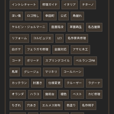
イントレチャート
修理ガイド
イタリア
チターノ
深い傷
ロゴ残し
幸田町
公式
角破れ
ケルビン・ジョルマーニ
座面陥没
革面再生
名古屋錦
リフォーム
コルビュジエ
LC1
名作家具修理
白ボケ
フェラガモ修理
全国対応
アサヒ木工
コーチ
ボリード
スプリングコイル
ベルランゴPM
馬革
グレージュ
マリネリ
コールハーン
カッテラン
肘置き
仕様変更
クルーザー
ラグーナ
オランダ
ハラコ
施術台
褪色
ベスト
カビ修理
ちぎれ
穴あき
エルメス財布
色塗り
名作椅子