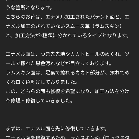
うな箇所となります。
こちらのお靴は、エナメル加工されたパテント面と、エ
ナメル加工のされていないスムース革（ラムスキン）
と、加工方法が2種類に分かれているタイプとなります。
エナメル面は、つま先先端やカカトヒールのめくれ、ソ
ールで擦れた黒色汚れなどが目立っております。
ラムスキン面は、足裏で擦れるカカト部分が、擦れてめ
くれ白く色剥げしておりました。
この、どちらの面も修復を希望になり、加工方法を分け
革修理・修復していきました。
まずは、エナメル面を先に修復していきます。
エナメル面を修復するため、ラムスキン面（ロックスタ