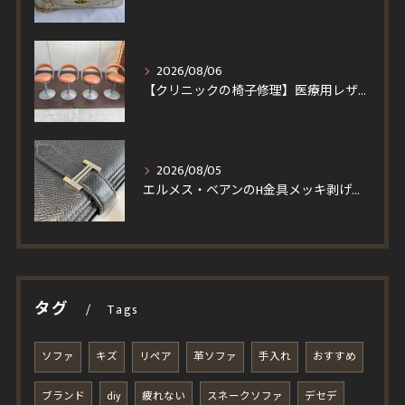
2026/08/06
【クリニックの椅子修理】医療用レザーへ張り替え！買い替えより安くイトーキ回転チェア4脚を即日対応
2026/08/05
エルメス・ベアンのH金具メッキ剥げを修理！一度縫製を解いて仕上げる輝く再メッキと角スレ・コバ修復事例
タグ
Tags
ソファ
キズ
リペア
革ソファ
手入れ
おすすめ
ブランド
diy
疲れない
スネークソファ
デセデ