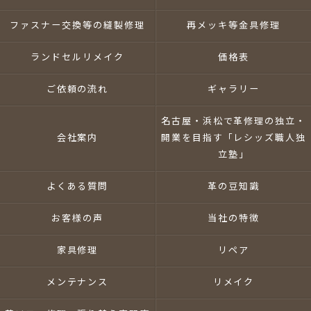
ファスナー交換等の縫製修理
再メッキ等金具修理
ランドセルリメイク
価格表
ご依頼の流れ
ギャラリー
名古屋・浜松で革修理の独立・
会社案内
開業を目指す「レシッズ職人独
立塾」
よくある質問
革の豆知識
お客様の声
当社の特徴
家具修理
リペア
メンテナンス
リメイク