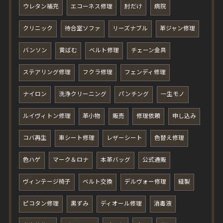
ウレタン補充
エコーネス修理
肘だけ
病院
クリニック
待合室ソファ
リーズナブル
革ジャン修理
バンソン
黄ばむ
ベルト修理
チェーン金具
ステアリング修理
フクラ修理
フェンディ修理
ナイロン
洗浄クリーニング
パンチング
一生モノ
ルイヴィトン修理
革小物
販売
修理依頼
申し込み
コバ再生
車シート修理
レザーシート
色替え修理
色ハゲ
マーク＆ロナ
本革バッグ
公式通販
ヴィンテージ椅子
ベルト交換
デルヴォー修理
縫製
ピコタン修理
黒ずみ
ディオール修理
消毒液