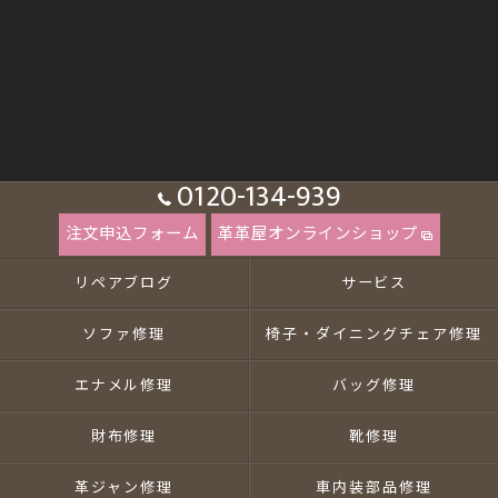
0120-134-939
注文申込フォーム
革革屋オンラインショップ
リペアブログ
サービス
ソファ修理
椅子・ダイニングチェア修理
エナメル修理
バッグ修理
財布修理
靴修理
革ジャン修理
車内装部品修理