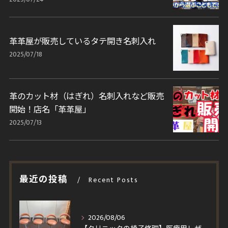
革革屋が販売しているタテ開き名刺入れ
2025/07/18
革のカット材（はぎれ）名刺入れなど販売
開始！店名「革革屋」
2025/07/13
最近の投稿
Recent Posts
2026/08/06